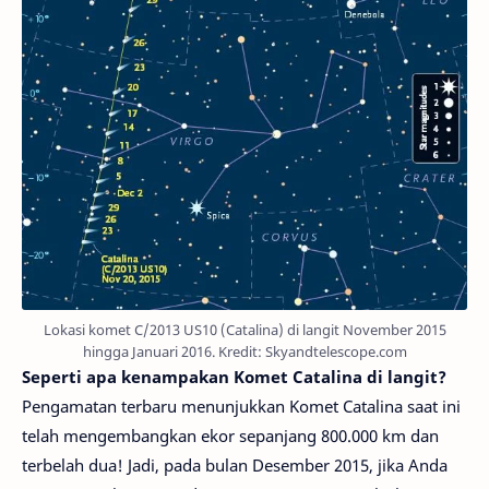
Lokasi komet C/2013 US10 (Catalina) di langit November 2015
hingga Januari 2016. Kredit: Skyandtelescope.com
Seperti apa kenampakan Komet Catalina di langit?
Pengamatan terbaru menunjukkan Komet Catalina saat ini
telah mengembangkan ekor sepanjang 800.000 km dan
terbelah dua! Jadi, pada bulan Desember 2015, jika Anda