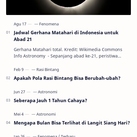
Jadwal Gerhana Matahari di Indonesia untuk
Abad 21
Gerhana Matahari total. Kredit: Wikimedia Commons
Info Astronomy - Sepanjang abad ke-21, peristiwa
gerhana Matahari akan terjadi sebanyak 22…
Apakah Pola Rasi Bintang Bisa Berubah-ubah?
Seberapa Jauh 1 Tahun Cahaya?
Mengapa Bulan Bisa Terlihat di Langit Siang Hari?