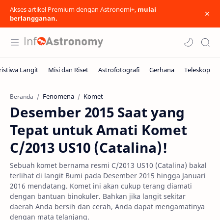
Akses artikel Premium dengan Astronomi+,
mulai
berlangganan.
Fenomena
Komet
Beranda
Desember 2015 Saat yang
Tepat untuk Amati Komet
C/2013 US10 (Catalina)!
Sebuah komet bernama resmi C/2013 US10 (Catalina) bakal
terlihat di langit Bumi pada Desember 2015 hingga Januari
2016 mendatang. Komet ini akan cukup terang diamati
dengan bantuan binokuler. Bahkan jika langit sekitar
daerah Anda bersih dan cerah, Anda dapat mengamatinya
dengan mata telanjang.