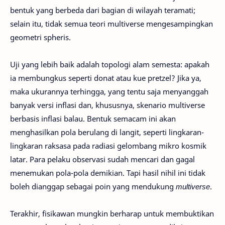
bentuk yang berbeda dari bagian di wilayah teramati;
selain itu, tidak semua teori multiverse mengesampingkan
geometri spheris.
Uji yang lebih baik adalah topologi alam semesta: apakah
ia membungkus seperti donat atau kue pretzel? Jika ya,
maka ukurannya terhingga, yang tentu saja menyanggah
banyak versi inflasi dan, khususnya, skenario multiverse
berbasis inflasi balau. Bentuk semacam ini akan
menghasilkan pola berulang di langit, seperti lingkaran-
lingkaran raksasa pada radiasi gelombang mikro kosmik
latar. Para pelaku observasi sudah mencari dan gagal
menemukan pola-pola demikian. Tapi hasil nihil ini tidak
boleh dianggap sebagai poin yang mendukung
multiverse
.
Terakhir, fisikawan mungkin berharap untuk membuktikan