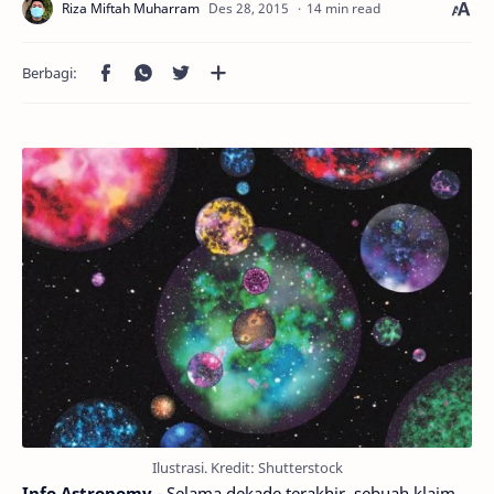
14 min read
Ilustrasi. Kredit: Shutterstock
Info Astronomy
- Selama dekade terakhir, sebuah klaim