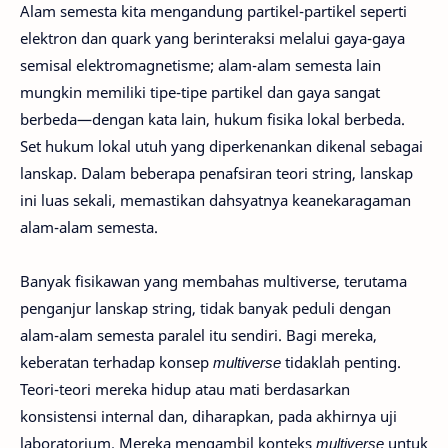
Alam semesta kita mengandung partikel-partikel seperti
elektron dan quark yang berinteraksi melalui gaya-gaya
semisal elektromagnetisme; alam-alam semesta lain
mungkin memiliki tipe-tipe partikel dan gaya sangat
berbeda—dengan kata lain, hukum fisika lokal berbeda.
Set hukum lokal utuh yang diperkenankan dikenal sebagai
lanskap. Dalam beberapa penafsiran teori string, lanskap
ini luas sekali, memastikan dahsyatnya keanekaragaman
alam-alam semesta.
Banyak fisikawan yang membahas multiverse, terutama
penganjur lanskap string, tidak banyak peduli dengan
alam-alam semesta paralel itu sendiri. Bagi mereka,
keberatan terhadap konsep
multiverse
tidaklah penting.
Teori-teori mereka hidup atau mati berdasarkan
konsistensi internal dan, diharapkan, pada akhirnya uji
laboratorium. Mereka mengambil konteks
multiverse
untuk