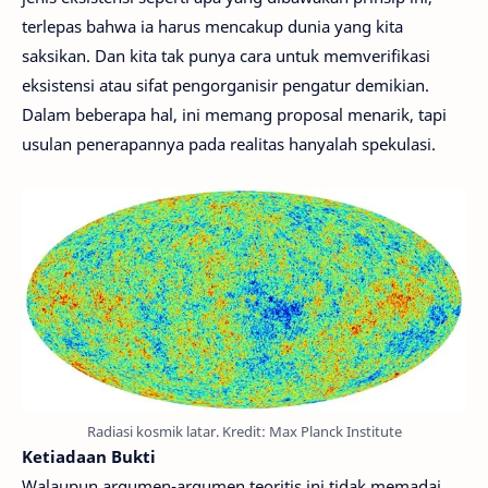
terlepas bahwa ia harus mencakup dunia yang kita
saksikan. Dan kita tak punya cara untuk memverifikasi
eksistensi atau sifat pengorganisir pengatur demikian.
Dalam beberapa hal, ini memang proposal menarik, tapi
usulan penerapannya pada realitas hanyalah spekulasi.
Radiasi kosmik latar. Kredit: Max Planck Institute
Ketiadaan Bukti
Walaupun argumen-argumen teoritis ini tidak memadai,