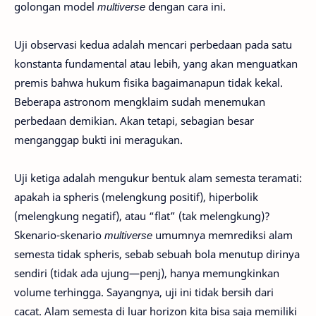
golongan model
multiverse
dengan cara ini.
Uji observasi kedua adalah mencari perbedaan pada satu
konstanta fundamental atau lebih, yang akan menguatkan
premis bahwa hukum fisika bagaimanapun tidak kekal.
Beberapa astronom mengklaim sudah menemukan
perbedaan demikian. Akan tetapi, sebagian besar
menganggap bukti ini meragukan.
Uji ketiga adalah mengukur bentuk alam semesta teramati:
apakah ia spheris (melengkung positif), hiperbolik
(melengkung negatif), atau “flat” (tak melengkung)?
Skenario-skenario
multiverse
umumnya memrediksi alam
semesta tidak spheris, sebab sebuah bola menutup dirinya
sendiri (tidak ada ujung—penj), hanya memungkinkan
volume terhingga. Sayangnya, uji ini tidak bersih dari
cacat. Alam semesta di luar horizon kita bisa saja memiliki