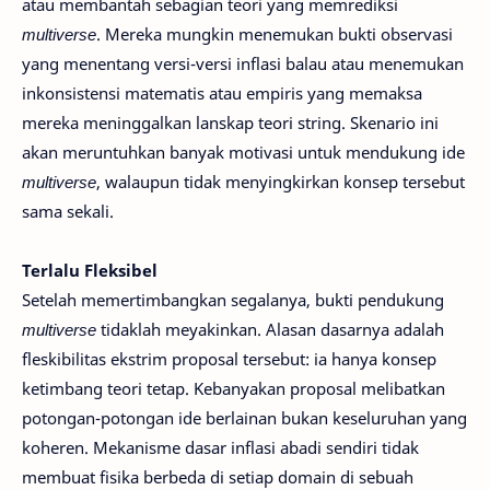
atau membantah sebagian teori yang memrediksi
multiverse
. Mereka mungkin menemukan bukti observasi
yang menentang versi-versi inflasi balau atau menemukan
inkonsistensi matematis atau empiris yang memaksa
mereka meninggalkan lanskap teori string. Skenario ini
akan meruntuhkan banyak motivasi untuk mendukung ide
multiverse
, walaupun tidak menyingkirkan konsep tersebut
sama sekali.
Terlalu Fleksibel
Setelah memertimbangkan segalanya, bukti pendukung
multiverse
tidaklah meyakinkan. Alasan dasarnya adalah
fleskibilitas ekstrim proposal tersebut: ia hanya konsep
ketimbang teori tetap. Kebanyakan proposal melibatkan
potongan-potongan ide berlainan bukan keseluruhan yang
koheren. Mekanisme dasar inflasi abadi sendiri tidak
membuat fisika berbeda di setiap domain di sebuah