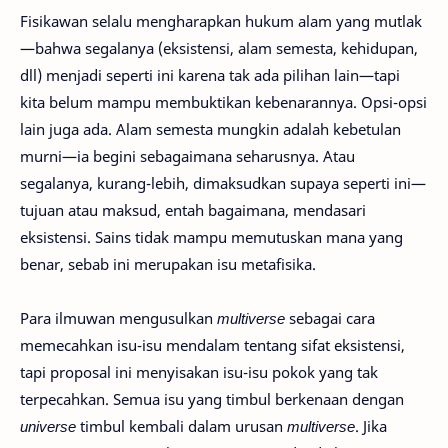
Fisikawan selalu mengharapkan hukum alam yang mutlak
—bahwa segalanya (eksistensi, alam semesta, kehidupan,
dll) menjadi seperti ini karena tak ada pilihan lain—tapi
kita belum mampu membuktikan kebenarannya. Opsi-opsi
lain juga ada. Alam semesta mungkin adalah kebetulan
murni—ia begini sebagaimana seharusnya. Atau
segalanya, kurang-lebih, dimaksudkan supaya seperti ini—
tujuan atau maksud, entah bagaimana, mendasari
eksistensi. Sains tidak mampu memutuskan mana yang
benar, sebab ini merupakan isu metafisika.
Para ilmuwan mengusulkan
multiverse
sebagai cara
memecahkan isu-isu mendalam tentang sifat eksistensi,
tapi proposal ini menyisakan isu-isu pokok yang tak
terpecahkan. Semua isu yang timbul berkenaan dengan
universe
timbul kembali dalam urusan
multiverse
. Jika