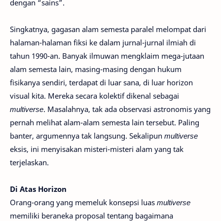
dengan “sains”.
Singkatnya, gagasan alam semesta paralel melompat dari
halaman-halaman fiksi ke dalam jurnal-jurnal ilmiah di
tahun 1990-an. Banyak ilmuwan mengklaim mega-jutaan
alam semesta lain, masing-masing dengan hukum
fisikanya sendiri, terdapat di luar sana, di luar horizon
visual kita. Mereka secara kolektif dikenal sebagai
multiverse
. Masalahnya, tak ada observasi astronomis yang
pernah melihat alam-alam semesta lain tersebut. Paling
banter, argumennya tak langsung. Sekalipun
multiverse
eksis, ini menyisakan misteri-misteri alam yang tak
terjelaskan.
Di Atas Horizon
Orang-orang yang memeluk konsepsi luas
multiverse
memiliki beraneka proposal tentang bagaimana