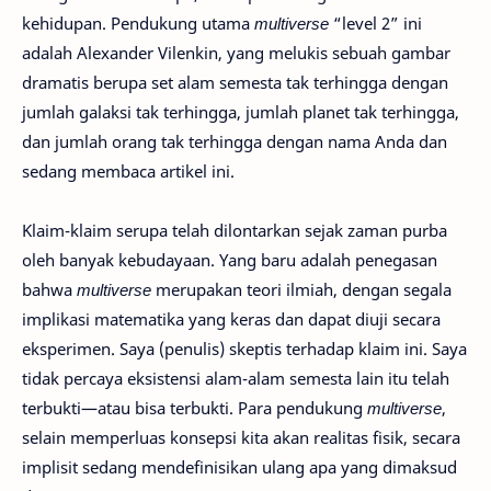
kehidupan. Pendukung utama
multiverse
“level 2” ini
adalah Alexander Vilenkin, yang melukis sebuah gambar
dramatis berupa set alam semesta tak terhingga dengan
jumlah galaksi tak terhingga, jumlah planet tak terhingga,
dan jumlah orang tak terhingga dengan nama Anda dan
sedang membaca artikel ini.
Klaim-klaim serupa telah dilontarkan sejak zaman purba
oleh banyak kebudayaan. Yang baru adalah penegasan
bahwa
multiverse
merupakan teori ilmiah, dengan segala
implikasi matematika yang keras dan dapat diuji secara
eksperimen. Saya (penulis) skeptis terhadap klaim ini. Saya
tidak percaya eksistensi alam-alam semesta lain itu telah
terbukti—atau bisa terbukti. Para pendukung
multiverse
,
selain memperluas konsepsi kita akan realitas fisik, secara
implisit sedang mendefinisikan ulang apa yang dimaksud