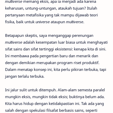
multiverse
memang eksis, apa ia menjadi ada karena
keharusan, untung-untungan, ataukah tujuan? Itulah
pertanyaan metafisika yang tak mampu dijawab teori
fisika, baik untuk
universe
ataupun
multiverse
.
Betapapun skeptis, saya menganggap perenungan
multiverse
adalah kesempatan luar biasa untuk menghayati
sifat sains dan sifat tertinggi eksistensi: kenapa kita di sini.
Ini membawa pada pengertian baru dan menarik dan
dengan demikian merupakan program riset produktif.
Dalam menatap konsep ini, kita perlu pikiran terbuka, tapi
jangan terlalu terbuka.
Ini jalur sulit untuk ditempuh. Alam-alam semesta paralel
mungkin eksis, mungkin tidak eksis; buktinya belum ada.
Kita harus hidup dengan ketidakpastian ini. Tak ada yang
salah dengan spekulasi filsafat berbasis sains, seperti