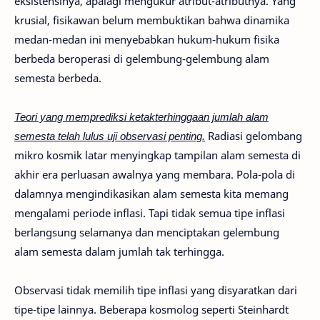
eksistensinya, apalagi mengukur atribut-atributnya. Yang
krusial, fisikawan belum membuktikan bahwa dinamika
medan-medan ini menyebabkan hukum-hukum fisika
berbeda beroperasi di gelembung-gelembung alam
semesta berbeda.
Teori yang memprediksi ketakterhinggaan jumlah alam
semesta telah lulus uji observasi penting.
Radiasi gelombang
mikro kosmik latar menyingkap tampilan alam semesta di
akhir era perluasan awalnya yang membara. Pola-pola di
dalamnya mengindikasikan alam semesta kita memang
mengalami periode inflasi. Tapi tidak semua tipe inflasi
berlangsung selamanya dan menciptakan gelembung
alam semesta dalam jumlah tak terhingga.
Observasi tidak memilih tipe inflasi yang disyaratkan dari
tipe-tipe lainnya. Beberapa kosmolog seperti Steinhardt