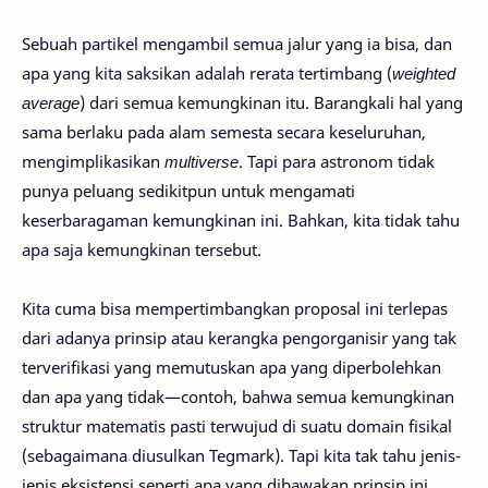
Sebuah partikel mengambil semua jalur yang ia bisa, dan
apa yang kita saksikan adalah rerata tertimbang (
weighted
average
) dari semua kemungkinan itu. Barangkali hal yang
sama berlaku pada alam semesta secara keseluruhan,
mengimplikasikan
multiverse
. Tapi para astronom tidak
punya peluang sedikitpun untuk mengamati
keserbaragaman kemungkinan ini. Bahkan, kita tidak tahu
apa saja kemungkinan tersebut.
Kita cuma bisa mempertimbangkan proposal ini terlepas
dari adanya prinsip atau kerangka pengorganisir yang tak
terverifikasi yang memutuskan apa yang diperbolehkan
dan apa yang tidak—contoh, bahwa semua kemungkinan
struktur matematis pasti terwujud di suatu domain fisikal
(sebagaimana diusulkan Tegmark). Tapi kita tak tahu jenis-
jenis eksistensi seperti apa yang dibawakan prinsip ini,