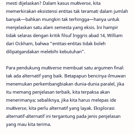
mesti dijelaskan? Dalam kasus
multiverse
, kita
memerkirakan eksistensi entitas tak teramati dalam jumlah
banyak—bahkan mungkin tak terhingga—hanya untuk
menjelaskan satu alam semesta yang eksis. Ini hampir
tidak selaras dengan kritik filsuf Inggris abad 14, William
dari Ockham, bahwa “entitas-entitas tidak boleh
dilipatgandakan melebihi kebutuhan”.
Para pendukung
multiverse
membuat satu argumen final:
tak ada alternatif yang baik. Betapapun bencinya ilmuwan
menemukan perkembangbiakan dunia-dunia paralel, jika
itu memang penjelasan terbaik, kita terpaksa akan
menerimanya; sebaliknya, jika kita harus melepas ide
multiverse
, kita perlu alternatif yang layak. Eksplorasi
alternatif-alternatif ini tergantung pada jenis penjelasan
yang mau kita terima.