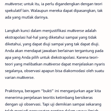
multiverse
; untuk itu, ia perlu digandengkan dengan teori
spekulatif lain. Walaupun mereka dapat dipasangkan, tak
ada yang mutlak darinya.
Langkah kunci dalam menjustifikasi
multiverse
adalah
ekstrapolasi hal-hal yang diketahui sampai yang tidak
diketahui, yang dapat diuji sampai yang tak dapat diuji.
Anda akan mendapat jawaban berlainan tergantung pada
apa yang Anda pilih untuk diekstrapolasi. Karena teori-
teori yang melibatkan
multiverse
dapat menjelaskan nyaris
segalanya, observasi apapun bisa diakomodasi oleh suatu
varian
multiverse
.
Praktisnya, beragam “bukti” ini menganjurkan agar kita
menerima penjelasan teoritis ketimbang bersikeras
dengan uji observasi. Tapi uji demikian sampai sekarang
telah menjadi persyaratan penting dalam upaya ilmiah,