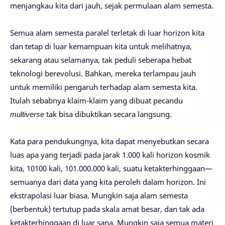
menjangkau kita dari jauh, sejak permulaan alam semesta.
Semua alam semesta paralel terletak di luar horizon kita
dan tetap di luar kemampuan kita untuk melihatnya,
sekarang atau selamanya, tak peduli seberapa hebat
teknologi berevolusi. Bahkan, mereka terlampau jauh
untuk memiliki pengaruh terhadap alam semesta kita.
Itulah sebabnya klaim-klaim yang dibuat pecandu
multiverse
tak bisa dibuktikan secara langsung.
Kata para pendukungnya, kita dapat menyebutkan secara
luas apa yang terjadi pada jarak 1.000 kali horizon kosmik
kita, 10100 kali, 101.000.000 kali, suatu ketakterhinggaan—
semuanya dari data yang kita peroleh dalam horizon. Ini
ekstrapolasi luar biasa. Mungkin saja alam semesta
(berbentuk) tertutup pada skala amat besar, dan tak ada
ketakterhinggaan di luar sana. Mungkin saja semua materi