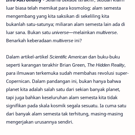
luar biasa telah memikat para kosmolog: alam semesta
mengembang yang kita saksikan di sekeliling kita
bukanlah satu-satunya; miliaran alam semesta lain ada di
luar sana. Bukan satu
universe
—melainkan
multiverse
.
Benarkah keberadaan
multiverse
ini?
Dalam artikel-artikel
Scientific American
dan buku-buku
seperti karangan terakhir Brian Green,
The Hidden Reality
,
para ilmuwan terkemuka sudah membahas revolusi super-
Copernican. Dalam pandangan ini, bukan hanya bahwa
planet kita adalah salah satu dari sekian banyak planet,
tapi juga bahkan keseluruhan alam semesta kita tidak
signifikan pada skala kosmik segala sesuatu. Ia cuma satu
dari banyak alam semesta tak terhitung, masing-masing
mengerjakan urusannya sendiri.