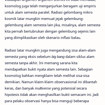
kosmolog juga telah menganjurkan beragam uji empiris
untuk alam semesta paralel. Radiasi gelombang mikro
kosmik latar mungkin memuat jejak gelembung-
gelembung alam semesta lain jika, misalnya, alam semesta
kita pernah bertubrukan dengan gelembung sejenis lain
yang diimplikasikan oleh skenario inflasi balau.
Radiasi latar mungkin juga mengandung sisa alam-alam
semesta yang eksis sebelum
big bang
dalam siklus alam
semesta tanpa akhir. Ini memang sarana kita
mendapatkan bukti nyata alam semesta lain. Sebagian
kosmolog bahkan mengklaim telah melihat sisa-sisa
demikian. Namun klaim-klaim observasional ini dibantah
keras, dan banyak
multiverse
yang potensial secara
hipotesis tidak akan menghasilkan bukti semacam ini. Jadi
para pelaku observasi hanya bisa menguji beberapa