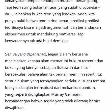
kebanyakan tempat, kehidupan mustahil berlangsung).
Tapi teori string bukanlah teori yang sudah dicoba-dan-
diuji, ia bahkan bukan teori yang lengkap. Andai kita
punya bukti bahwa teori string benar, prediksi-prediksi
teoritisnya bisa menjadi argumen sah dan berlandaskan
eksperimen untuk mendukung
multiverse
. Tapi
kenyataannya tak ada bukti demikian.
Semua yang dapat terjadi, terjadi.
Dalam berusaha
menjelaskan kenapa alam mematuhi hukum tertentu dan
bukan yang lainnya, sebagian fisikawan dan filsuf
berspekulasi bahwa alam tak pernah memilih seperti itu:
semua hukum yang terbayangkan berlaku di suatu tempat.
Idenya sebagian terinspirasi dari mekanika quantum,
yang, seperti diungkapkan Murray Gellmann,
berpandangan bahwa segala yang tidak dilarang berarti
diwajibkan.