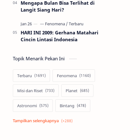
Mengapa Bulan Bisa Terlihat di
Langit Siang Hari?
HARI INI 2009: Gerhana Matahari
Cincin Lintasi Indonesia
Topik Menarik Pekan Ini
Terbaru
Fenomena
Misi dan Riset
Planet
Astronomi
Bintang
Alam semesta
Galaksi
Eksoplanet
Lubang Hitam