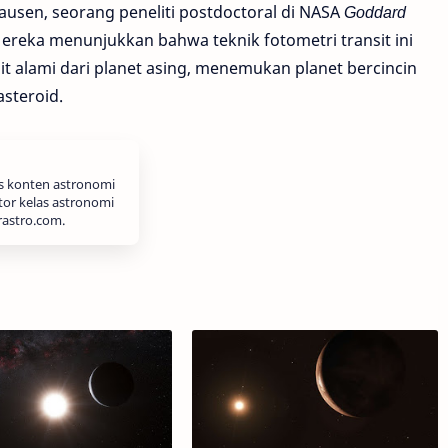
ausen, seorang peneliti postdoctoral di NASA
Goddard
ereka menunjukkan bahwa teknik fotometri transit ini
t alami dari planet asing, menemukan planet bercincin
steroid.
is konten astronomi
tor kelas astronomi
rastro.com.