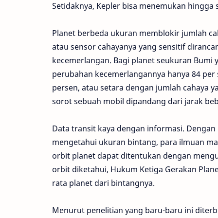
Setidaknya, Kepler bisa menemukan hingga s
Planet berbeda ukuran memblokir jumlah ca
atau sensor cahayanya yang sensitif diranc
kecemerlangan. Bagi planet seukuran Bumi y
perubahan kecemerlangannya hanya 84 per sat
persen, atau setara dengan jumlah cahaya y
sorot sebuah mobil dipandang dari jarak be
Data transit kaya dengan informasi. Denga
mengetahui ukuran bintang, para ilmuan ma
orbit planet dapat ditentukan dengan mengu
orbit diketahui, Hukum Ketiga Gerakan Plane
rata planet dari bintangnya.
Menurut penelitian yang baru-baru ini diterbi