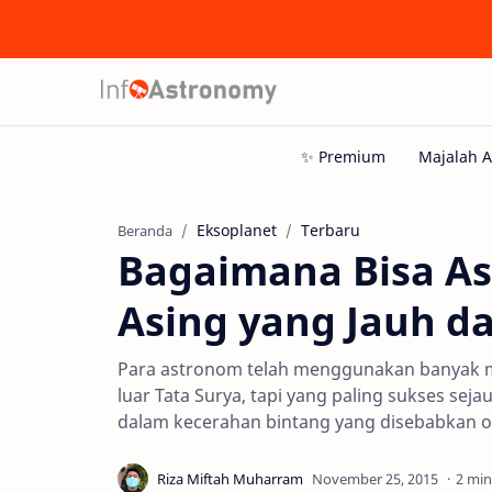
Eksoplanet
Terbaru
Beranda
Bagaimana Bisa A
Asing yang Jauh d
Para astronom telah menggunakan banyak m
luar Tata Surya, tapi yang paling sukses sej
dalam kecerahan bintang yang disebabkan ol
2 min