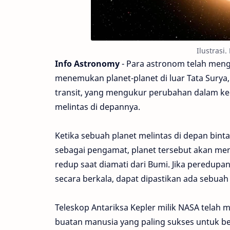
Ilustrasi.
Info Astronomy
- Para astronom telah men
menemukan planet-planet di luar Tata Surya, 
transit, yang mengukur perubahan dalam ke
melintas di depannya.
Ketika sebuah planet melintas di depan bint
sebagai pengamat, planet tersebut akan men
redup saat diamati dari Bumi. Jika peredupa
secara berkala, dapat dipastikan ada sebuah
Teleskop Antariksa Kepler milik NASA telah 
buatan manusia yang paling sukses untuk ber