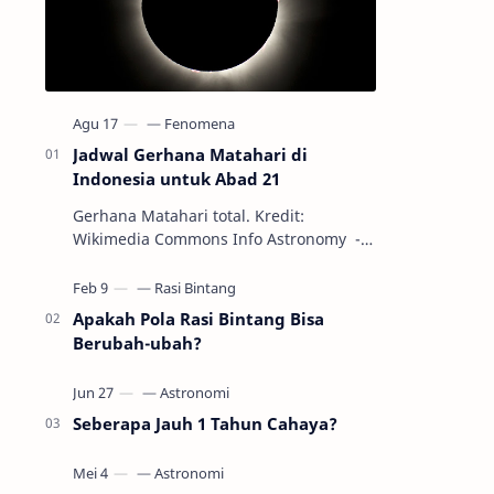
Jadwal Gerhana Matahari di
Indonesia untuk Abad 21
Gerhana Matahari total. Kredit:
Wikimedia Commons Info Astronomy -
Sepanjang abad ke-21, peristiwa
gerhana Matahari akan terjadi sebanyak
22…
Apakah Pola Rasi Bintang Bisa
Berubah-ubah?
Seberapa Jauh 1 Tahun Cahaya?