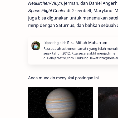
Neukirchen-Vluyn
, Jerman, dan Daniel Angerh
Space Flight Center
di Greenbelt, Maryland. M
juga bisa digunakan untuk menemukan sateli
mirip dengan Saturnus, dan bahkan sebuah a
Riza adalah astronom amatir yang telah menul
sejak tahun 2012. Riza secara aktif menjadi men
di BelajarAstro.com. Hubungi lewat riza@belaja
Anda mungkin menyukai postingan ini