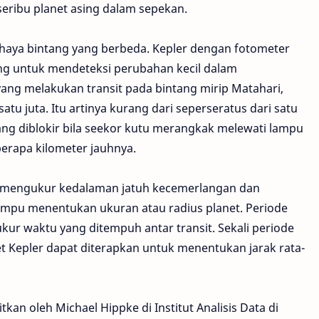
eribu planet asing dalam sepekan.
haya bintang yang berbeda. Kepler dengan fotometer
ang untuk mendeteksi perubahan kecil dalam
ang melakukan transit pada bintang mirip Matahari,
u juta. Itu artinya kurang dari seperseratus dari satu
ang diblokir bila seekor kutu merangkak melewati lampu
berapa kilometer jauhnya.
n mengukur kedalaman jatuh kecemerlangan dan
mpu menentukan ukuran atau radius planet. Periode
kur waktu yang ditempuh antar transit. Sekali periode
t Kepler dapat diterapkan untuk menentukan jarak rata-
tkan oleh Michael Hippke di Institut Analisis Data di