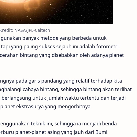
 Kredit: NASA/JPL-Caltech
ggunakan banyak metode yang berbeda untuk
tapi yang paling sukses sejauh ini adalah fotometri
cerahan bintang yang disebabkan oleh adanya planet
angnya pada garis pandang yang relatif terhadap kita
ghalangi cahaya bintang, sehingga bintang akan terlihat
n berlangsung untuk jumlah waktu tertentu dan terjadi
 planet ekstrasurya yang mengorbitnya.
menggunakan teknik ini, sehingga ia menjadi benda
buru planet-planet asing yang jauh dari Bumi.