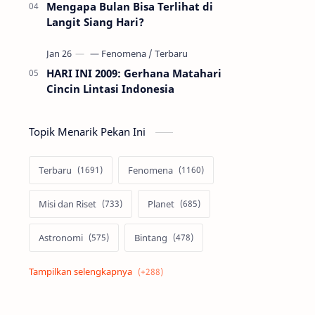
Mengapa Bulan Bisa Terlihat di
Langit Siang Hari?
HARI INI 2009: Gerhana Matahari
Cincin Lintasi Indonesia
Topik Menarik Pekan Ini
Terbaru
Fenomena
Misi dan Riset
Planet
Astronomi
Bintang
Alam semesta
Galaksi
Eksoplanet
Lubang Hitam