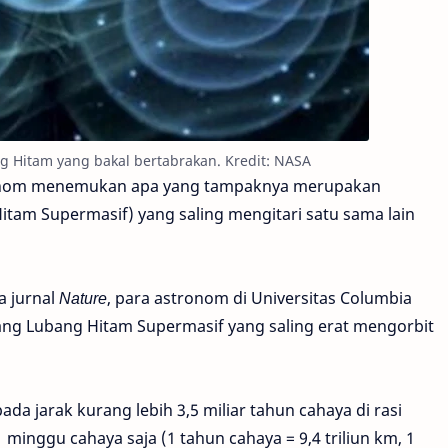
ang Hitam yang bakal bertabrakan. Kredit: NASA
tronom menemukan apa yang tampaknya merupakan
tam Supermasif) yang saling mengitari satu sama lain
a jurnal
Nature
, para astronom di Universitas Columbia
ng Lubang Hitam Supermasif yang saling erat mengorbit
a jarak kurang lebih 3,5 miliar tahun cahaya di rasi
minggu cahaya saja (1 tahun cahaya = 9,4 triliun km, 1