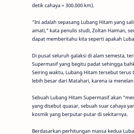
detik cahaya = 300.000 km).
"Ini adalah sepasang Lubang Hitam yang sal
amati," kata penulis studi, Zoltan Haiman, 
dapat memberitahu kita seperti apakah Lub
Di pusat seluruh galaksi di alam semesta, t
Supermasif yang begitu padat sehingga bahka
Seiring waktu, Lubang Hitam tersebut terus t
lebih besar dari Matahari, karena ia menela
Sebuah Lubang Hitam Supermasif akan "mema
yang disebut quasar, sebuah suar cahaya ya
kosmik yang berputar-putar di sekitarnya.
Berdasarkan perhitungan massa kedua Luba