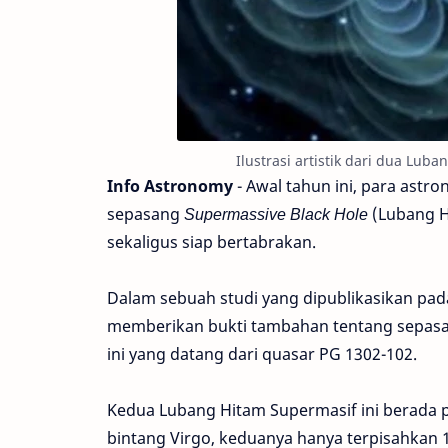
Ilustrasi artistik dari dua Lub
Info Astronomy
- Awal tahun ini, para as
sepasang
Supermassive Black Hole
(Lubang Hi
sekaligus siap bertabrakan.
Dalam sebuah studi yang dipublikasikan pad
memberikan bukti tambahan tentang sepasa
ini yang datang dari quasar PG 1302-102.
Kedua Lubang Hitam Supermasif ini berada pad
bintang Virgo, keduanya hanya terpisahkan 1 