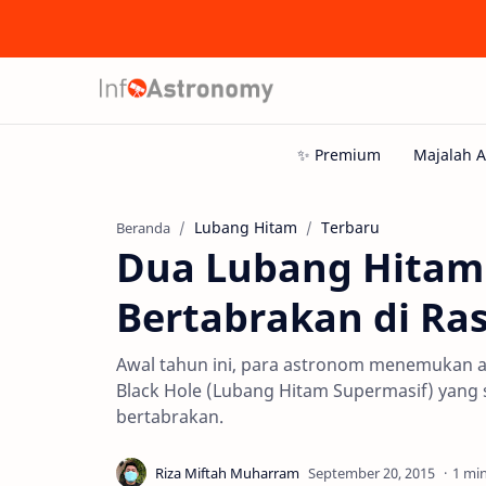
Lubang Hitam
Terbaru
Beranda
Dua Lubang Hitam 
Bertabrakan di Ras
Awal tahun ini, para astronom menemukan
Black Hole (Lubang Hitam Supermasif) yang s
bertabrakan.
1 mi