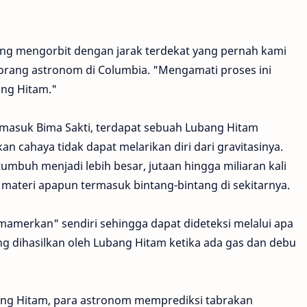
ing mengorbit dengan jarak terdekat yang pernah kami
seorang astronom di Columbia. "Mengamati proses ini
ang Hitam."
ermasuk Bima Sakti, terdapat sebuah Lubang Hitam
n cahaya tidak dapat melarikan diri dari gravitasinya.
umbuh menjadi lebih besar, jutaan hingga miliaran kali
n materi apapun termasuk bintang-bintang di sekitarnya.
merkan" sendiri sehingga dapat dideteksi melalui apa
ng dihasilkan oleh Lubang Hitam ketika ada gas dan debu
ng Hitam, para astronom memprediksi tabrakan