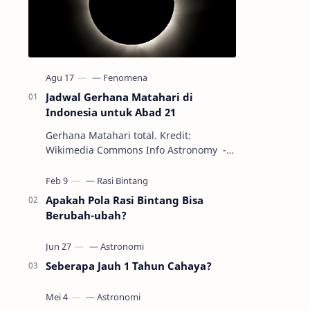
Jadwal Gerhana Matahari di
Indonesia untuk Abad 21
Gerhana Matahari total. Kredit:
Wikimedia Commons Info Astronomy -
Sepanjang abad ke-21, peristiwa
gerhana Matahari akan terjadi sebanyak
22…
Apakah Pola Rasi Bintang Bisa
Berubah-ubah?
Seberapa Jauh 1 Tahun Cahaya?