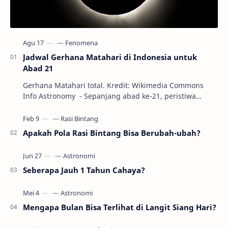
Jadwal Gerhana Matahari di Indonesia untuk
Abad 21
Gerhana Matahari total. Kredit: Wikimedia Commons
Info Astronomy - Sepanjang abad ke-21, peristiwa
gerhana Matahari akan terjadi sebanyak 22…
Apakah Pola Rasi Bintang Bisa Berubah-ubah?
Seberapa Jauh 1 Tahun Cahaya?
Mengapa Bulan Bisa Terlihat di Langit Siang Hari?