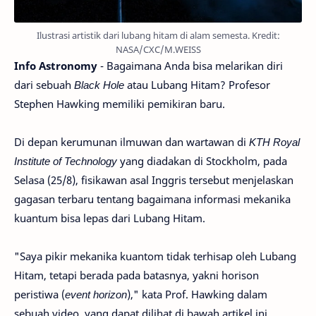
Ilustrasi artistik dari lubang hitam di alam semesta. Kredit:
NASA/CXC/M.WEISS
Info Astronomy
- Bagaimana Anda bisa melarikan diri
dari sebuah
Black Hole
atau Lubang Hitam? Profesor
Stephen Hawking memiliki pemikiran baru.
Di depan kerumunan ilmuwan dan wartawan di
KTH Royal
Institute of Technology
yang diadakan di Stockholm, pada
Selasa (25/8), fisikawan asal Inggris tersebut menjelaskan
gagasan terbaru tentang bagaimana informasi mekanika
kuantum bisa lepas dari Lubang Hitam.
"Saya pikir mekanika kuantom tidak terhisap oleh Lubang
Hitam, tetapi berada pada batasnya, yakni horison
peristiwa (
event horizon
)," kata Prof. Hawking dalam
sebuah video, yang dapat dilihat di bawah artikel ini.