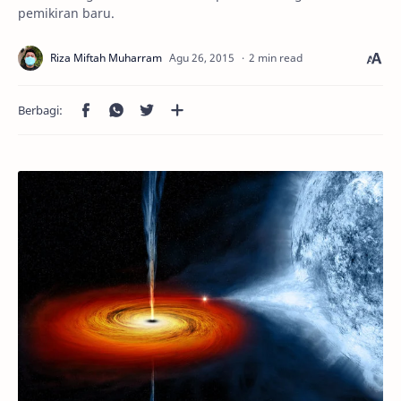
pemikiran baru.
2 min read