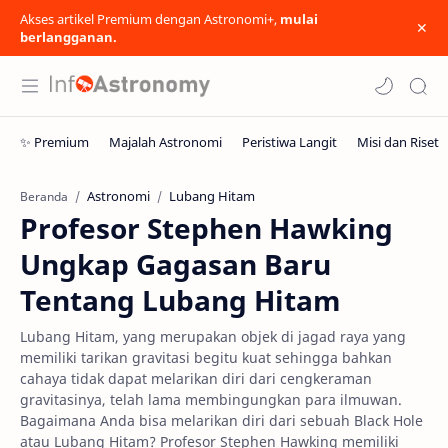
Akses artikel Premium dengan Astronomi+,
mulai
berlangganan.
Astronomi
Lubang Hitam
Beranda
Profesor Stephen Hawking
Ungkap Gagasan Baru
Tentang Lubang Hitam
Lubang Hitam, yang merupakan objek di jagad raya yang
memiliki tarikan gravitasi begitu kuat sehingga bahkan
cahaya tidak dapat melarikan diri dari cengkeraman
gravitasinya, telah lama membingungkan para ilmuwan.
Bagaimana Anda bisa melarikan diri dari sebuah Black Hole
atau Lubang Hitam? Profesor Stephen Hawking memiliki