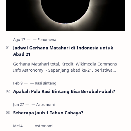
Jadwal Gerhana Matahari di Indonesia untuk
Abad 21
Gerhana Matahari total. Kredit: Wikimedia Commons
Info Astronomy - Sepanjang abad ke-21, peristiwa
gerhana Matahari akan terjadi sebanyak 22…
Apakah Pola Rasi Bintang Bisa Berubah-ubah?
Seberapa Jauh 1 Tahun Cahaya?