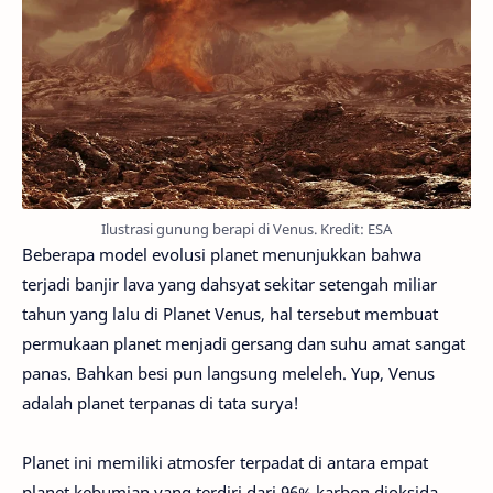
Ilustrasi gunung berapi di Venus. Kredit: ESA
Beberapa model evolusi planet menunjukkan bahwa
terjadi banjir lava yang dahsyat sekitar setengah miliar
tahun yang lalu di Planet Venus, hal tersebut membuat
permukaan planet menjadi gersang dan suhu amat sangat
panas. Bahkan besi pun langsung meleleh. Yup, Venus
adalah planet terpanas di tata surya!
Planet ini memiliki atmosfer terpadat di antara empat
planet kebumian yang terdiri dari 96% karbon dioksida.