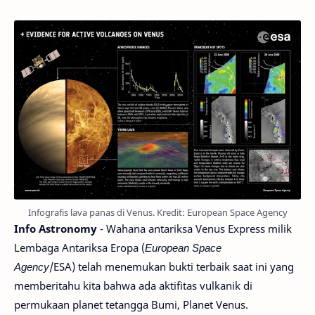
Infografis lava panas di Venus. Kredit: European Space Agency
Info Astronomy
- Wahana antariksa Venus Express milik
Lembaga Antariksa Eropa (
European Space
Agency
/ESA) telah menemukan bukti terbaik saat ini yang
memberitahu kita bahwa ada aktifitas vulkanik di
permukaan planet tetangga Bumi, Planet Venus.