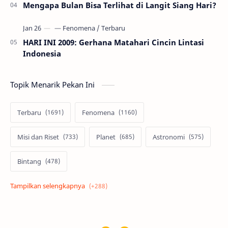
Mengapa Bulan Bisa Terlihat di Langit Siang Hari?
HARI INI 2009: Gerhana Matahari Cincin Lintasi
Indonesia
Topik Menarik Pekan Ini
Terbaru
Fenomena
Misi dan Riset
Planet
Astronomi
Bintang
Alam semesta
Galaksi
Eksoplanet
Lubang Hitam