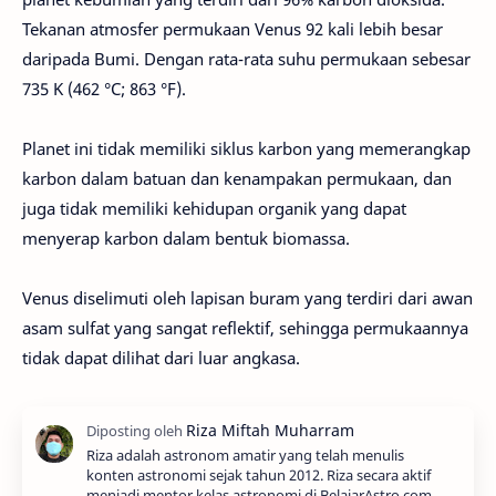
Tekanan atmosfer permukaan Venus 92 kali lebih besar
daripada Bumi. Dengan rata-rata suhu permukaan sebesar
735 K (462 °C; 863 °F).
Planet ini tidak memiliki siklus karbon yang memerangkap
karbon dalam batuan dan kenampakan permukaan, dan
juga tidak memiliki kehidupan organik yang dapat
menyerap karbon dalam bentuk biomassa.
Venus diselimuti oleh lapisan buram yang terdiri dari awan
asam sulfat yang sangat reflektif, sehingga permukaannya
tidak dapat dilihat dari luar angkasa.
Riza adalah astronom amatir yang telah menulis
konten astronomi sejak tahun 2012. Riza secara aktif
menjadi mentor kelas astronomi di BelajarAstro.com.