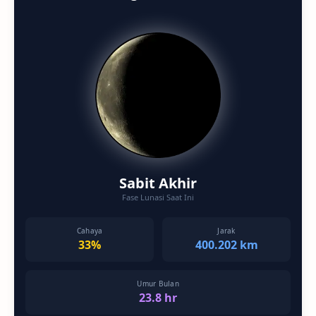
Sabit Akhir
Fase Lunasi Saat Ini
Cahaya
Jarak
33%
400.202 km
Umur Bulan
23.8 hr