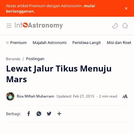
Akses artikel Premium dengan Astronomi+,
mulai
berlangganan.
Postingan
Beranda
Lewat Jalur Tikus Menuju
Mars
2 min read