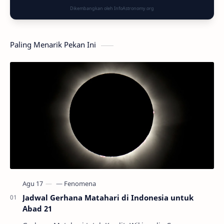
Dikembangkan oleh InfoAstronomy.org
Paling Menarik Pekan Ini
Jadwal Gerhana Matahari di Indonesia untuk
Abad 21