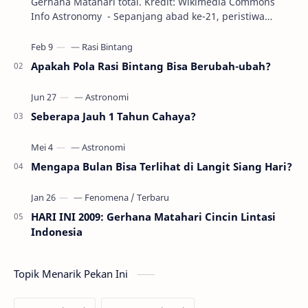
Gerhana Matahari total. Kredit: Wikimedia Commons
Info Astronomy - Sepanjang abad ke-21, peristiwa
gerhana Matahari akan terjadi sebanyak 22…
Apakah Pola Rasi Bintang Bisa Berubah-ubah?
Seberapa Jauh 1 Tahun Cahaya?
Mengapa Bulan Bisa Terlihat di Langit Siang Hari?
HARI INI 2009: Gerhana Matahari Cincin Lintasi
Indonesia
Topik Menarik Pekan Ini