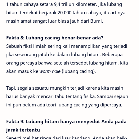
1 tahun cahaya setara 9,4 triliun kilometer. Jika lubang
hitam terdekat berjarak 20.000 tahun cahaya, itu artinya
masih amat sangat luar biasa jauh dari Bumi.
Fakta 8: Lubang cacing benar-benar ada?
Sebuah fiksi ilmiah sering kali menampilkan yang terjadi
jika seseorang jatuh ke dalam lubang hitam. Beberapa
orang percaya bahwa setelah tersedot lubang hitam, kita
akan masuk ke
worm hole
(lubang cacing).
Tapi, segala sesuatu mungkin terjadi karena kita masih
harus banyak mencari tahu tentang fisika. Sampai sejauh
ini pun belum ada teori lubang cacing yang dipercaya.
Fakta 9: Lubang hitam hanya menyedot Anda pada
jarak tertentu
Seperti melihat singa dari luar kandang, Anda akan baik-