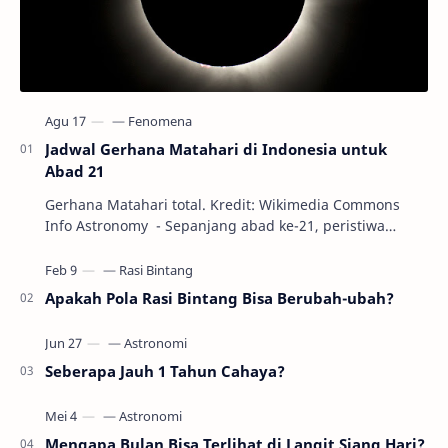
Jadwal Gerhana Matahari di Indonesia untuk
Abad 21
Gerhana Matahari total. Kredit: Wikimedia Commons
Info Astronomy - Sepanjang abad ke-21, peristiwa
gerhana Matahari akan terjadi sebanyak 22…
Apakah Pola Rasi Bintang Bisa Berubah-ubah?
Seberapa Jauh 1 Tahun Cahaya?
Mengapa Bulan Bisa Terlihat di Langit Siang Hari?