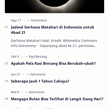
Jadwal Gerhana Matahari di Indonesia untuk
Abad 21
Gerhana Matahari total. Kredit: Wikimedia Commons
Info Astronomy - Sepanjang abad ke-21, peristiwa
gerhana Matahari akan terjadi sebanyak 22…
Apakah Pola Rasi Bintang Bisa Berubah-ubah?
Seberapa Jauh 1 Tahun Cahaya?
Mengapa Bulan Bisa Terlihat di Langit Siang Hari?