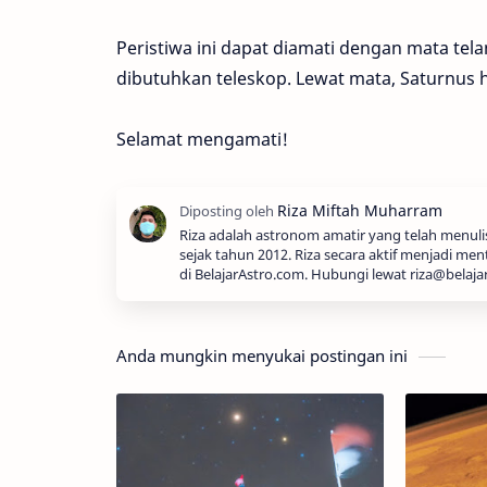
Peristiwa ini dapat diamati dengan mata te
dibutuhkan teleskop. Lewat mata, Saturnus
Selamat mengamati!
Riza adalah astronom amatir yang telah menul
sejak tahun 2012. Riza secara aktif menjadi men
di BelajarAstro.com. Hubungi lewat riza@belaja
Anda mungkin menyukai postingan ini