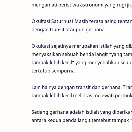
mengamati peristiwa astronomi yang rugi jik
Okultasi Saturnus! Masih terasa asing tenta
dengan transit ataupun gerhana.
Okultasi sejatinya merupakan istilah yang d
menyaksikan sebuah benda langit “yang tamp
tampak lebih kecil” yang menyebabkan seluru
tertutup sempurna.
Lain halnya dengan transit dan gerhana. Tran
tampak lebih kecil melintas melewati permuk
Sedang gerhana adalah istilah yang diberika
antara kedua benda langit tersebut tampak “