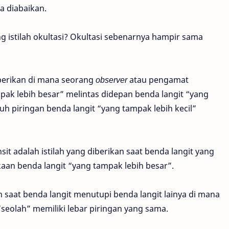
a diabaikan.
ng istilah okultasi? Okultasi sebenarnya hampir sama
iberikan di mana seorang
observer
atau pengamat
ak lebih besar” melintas didepan benda langit “yang
h piringan benda langit “yang tampak lebih kecil”
sit adalah istilah yang diberikan saat benda langit yang
aan benda langit “yang tampak lebih besar”.
n saat benda langit menutupi benda langit lainya di mana
seolah” memiliki lebar piringan yang sama.