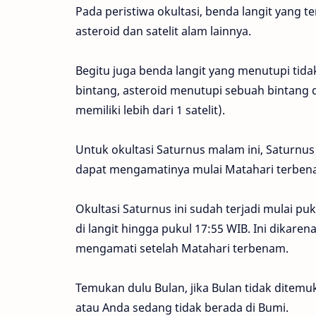
Pada peristiwa okultasi, benda langit yang t
asteroid dan satelit alam lainnya.
Begitu juga benda langit yang menutupi tid
bintang, asteroid menutupi sebuah bintang d
memiliki lebih dari 1 satelit).
Untuk okultasi Saturnus malam ini, Saturnus 
dapat mengamatinya mulai Matahari terbena
Okultasi Saturnus ini sudah terjadi mulai pu
di langit hingga pukul 17:55 WIB. Ini dikaren
mengamati setelah Matahari terbenam.
Temukan dulu Bulan, jika Bulan tidak ditem
atau Anda sedang tidak berada di Bumi.