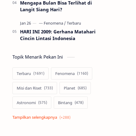
Mengapa Bulan Bisa Terlihat di
Langit Siang Hari?
HARI INI 2009: Gerhana Matahari
Cincin Lintasi Indonesia
Topik Menarik Pekan Ini
Terbaru
Fenomena
Misi dan Riset
Planet
Astronomi
Bintang
Alam semesta
Galaksi
Eksoplanet
Lubang Hitam