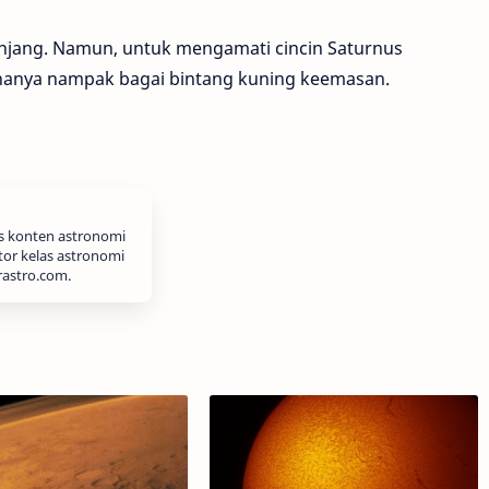
lanjang. Namun, untuk mengamati cincin Saturnus
 hanya nampak bagai bintang kuning keemasan.
is konten astronomi
tor kelas astronomi
rastro.com.