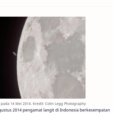
t pada 14 Mei 2014. Kredit: Colin Legg Photography
Agustus 2014 pengamat langit di Indonesia berkesempatan