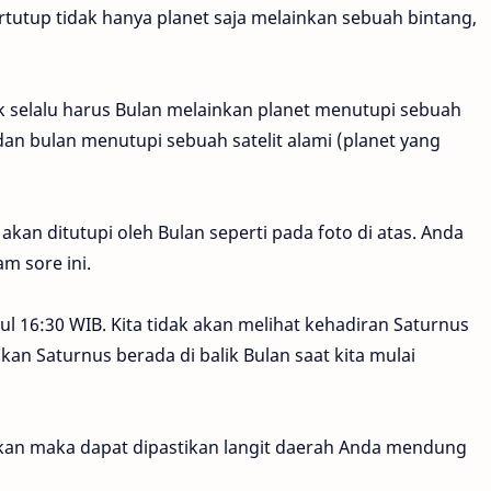
ertutup tidak hanya planet saja melainkan sebuah bintang,
ak selalu harus Bulan melainkan planet menutupi sebuah
an bulan menutupi sebuah satelit alami (planet yang
akan ditutupi oleh Bulan seperti pada foto di atas. Anda
m sore ini.
kul 16:30 WIB. Kita tidak akan melihat kehadiran Saturnus
akan Saturnus berada di balik Bulan saat kita mulai
ukan maka dapat dipastikan langit daerah Anda mendung