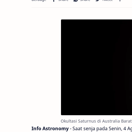
Okultasi Saturnus di Australia Bara
Info Astronomy
- Saat senja pada Senin, 4 