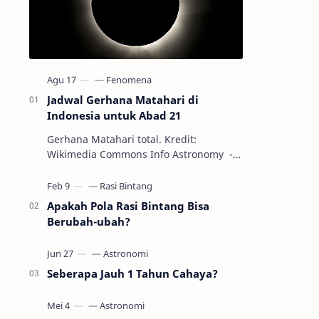
Jadwal Gerhana Matahari di
Indonesia untuk Abad 21
Gerhana Matahari total. Kredit:
Wikimedia Commons Info Astronomy -
Sepanjang abad ke-21, peristiwa
gerhana Matahari akan terjadi sebanyak
22…
Apakah Pola Rasi Bintang Bisa
Berubah-ubah?
Seberapa Jauh 1 Tahun Cahaya?