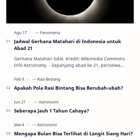
Jadwal Gerhana Matahari di Indonesia untuk
Abad 21
Gerhana Matahari total. Kredit: Wikimedia Commons
Info Astronomy - Sepanjang abad ke-21, peristiwa
gerhana Matahari akan terjadi sebanyak 22…
Apakah Pola Rasi Bintang Bisa Berubah-ubah?
Seberapa Jauh 1 Tahun Cahaya?
Mengapa Bulan Bisa Terlihat di Langit Siang Hari?