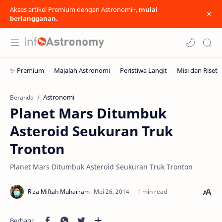
Akses artikel Premium dengan Astronomi+,
mulai
berlangganan.
Astronomi
Beranda
Planet Mars Ditumbuk
Asteroid Seukuran Truk
Tronton
Planet Mars Ditumbuk Asteroid Seukuran Truk Tronton
1 min read