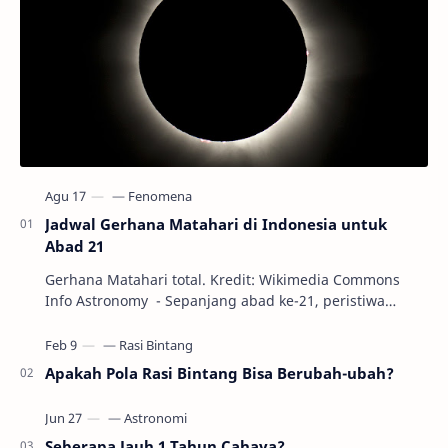
Jadwal Gerhana Matahari di Indonesia untuk
Abad 21
Gerhana Matahari total. Kredit: Wikimedia Commons
Info Astronomy - Sepanjang abad ke-21, peristiwa
gerhana Matahari akan terjadi sebanyak 22…
Apakah Pola Rasi Bintang Bisa Berubah-ubah?
Seberapa Jauh 1 Tahun Cahaya?