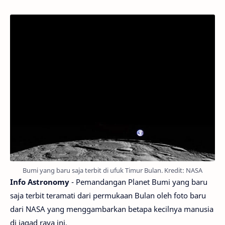
Bumi yang baru saja terbit di ufuk Timur Bulan. Kredit: NASA
Info Astronomy
- Pemandangan Planet Bumi yang baru
saja terbit teramati dari permukaan Bulan oleh foto baru
dari NASA yang menggambarkan betapa kecilnya manusia
di jagad raya ini.