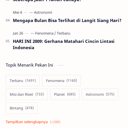
Mengapa Bulan Bisa Terlihat di Langit Siang Hari?
HARI INI 2009: Gerhana Matahari Cincin Lintasi
Indonesia
Topik Menarik Pekan Ini
Terbaru
Fenomena
Misi dan Riset
Planet
Astronomi
Bintang
Alam semesta
Galaksi