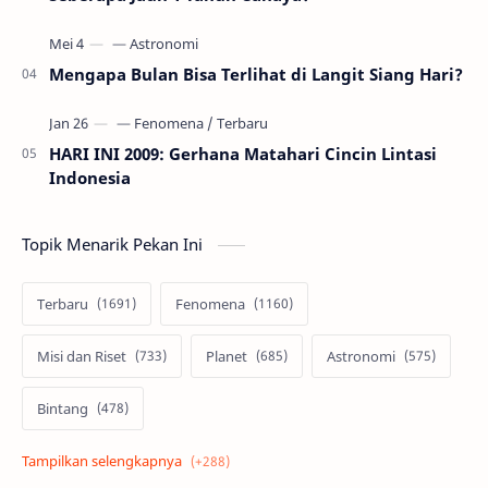
Mengapa Bulan Bisa Terlihat di Langit Siang Hari?
HARI INI 2009: Gerhana Matahari Cincin Lintasi
Indonesia
Topik Menarik Pekan Ini
Terbaru
Fenomena
Misi dan Riset
Planet
Astronomi
Bintang
Alam semesta
Galaksi