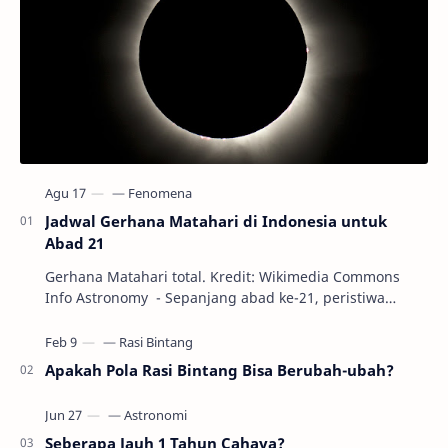
Jadwal Gerhana Matahari di Indonesia untuk
Abad 21
Gerhana Matahari total. Kredit: Wikimedia Commons
Info Astronomy - Sepanjang abad ke-21, peristiwa
gerhana Matahari akan terjadi sebanyak 22…
Apakah Pola Rasi Bintang Bisa Berubah-ubah?
Seberapa Jauh 1 Tahun Cahaya?