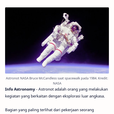
Astronot NASA Bruce McCandless saat spacewalk pada 1984. Kredit:
NASA
Info Astronomy
- Astronot adalah orang yang melakukan
kegiatan yang berkaitan dengan eksplorasi luar angkasa.
Bagian yang paling terlihat dari pekerjaan seorang