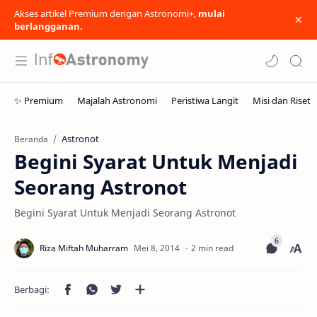
Akses artikel Premium dengan Astronomi+,
mulai
berlangganan.
Astronot
Beranda
Begini Syarat Untuk Menjadi
Seorang Astronot
Begini Syarat Untuk Menjadi Seorang Astronot
2 min read