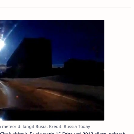
meteor di langit Rusia. Kredit: Russia Today