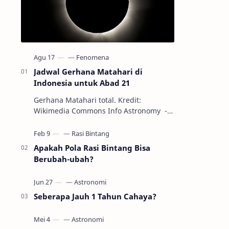
Jadwal Gerhana Matahari di
Indonesia untuk Abad 21
Gerhana Matahari total. Kredit:
Wikimedia Commons Info Astronomy -
Sepanjang abad ke-21, peristiwa
gerhana Matahari akan terjadi sebanyak
22…
Apakah Pola Rasi Bintang Bisa
Berubah-ubah?
Seberapa Jauh 1 Tahun Cahaya?