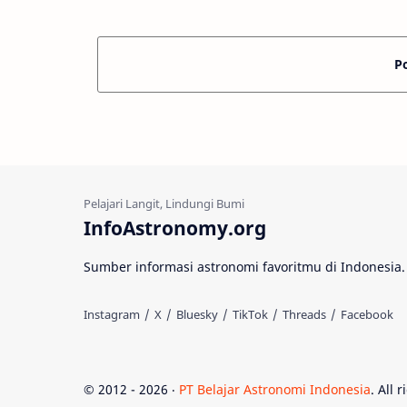
bersebelahan dengan Bin…
dilakukan
P
InfoAstronomy.org
Sumber informasi astronomi favoritmu di Indonesia.
© 2012 -
2026
‧
PT Belajar Astronomi Indonesia
. All 