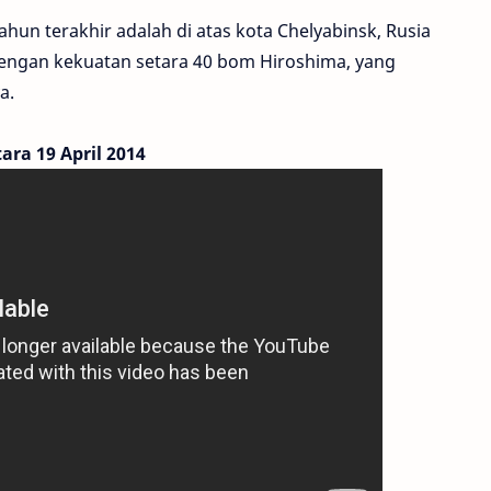
hun terakhir adalah di atas kota Chelyabinsk, Rusia
 dengan kekuatan setara 40 bom Hiroshima, yang
a.
ra 19 April 2014