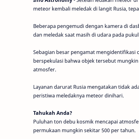
Info Astronomy
- Setelah ledakan meteor di
meteor kembali meledak di langit Rusia, tep
Beberapa pengemudi dengan kamera di dasb
dan meledak saat masih di udara pada pukul
Sebagian besar pengamat mengidentifikasi o
berspekulasi bahwa objek tersebut mungki
atmosfer.
Layanan darurat Rusia mengatakan tidak ada
peristiwa meledaknya meteor dinihari.
Tahukah Anda?
Puluhan ton debu kosmik mencapai atmosfer
permukaan mungkin sekitar 500 per tahun.