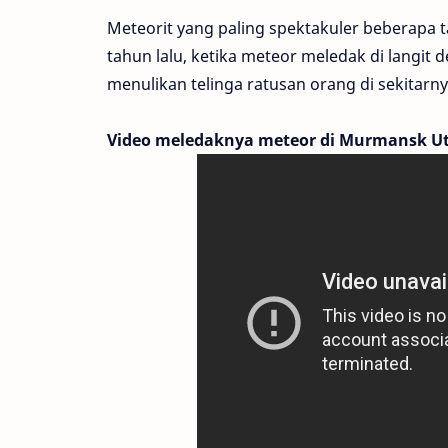
Meteorit yang paling spektakuler beberapa ta
tahun lalu, ketika meteor meledak di langit
menulikan telinga ratusan orang di sekitarny
Video meledaknya meteor di Murmansk Uta