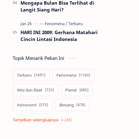
Mengapa Bulan Bisa Terlihat di
Langit Siang Hari?
HARI INI 2009: Gerhana Matahari
Cincin Lintasi Indonesia
Topik Menarik Pekan Ini
Terbaru
Fenomena
Misi dan Riset
Planet
Astronomi
Bintang
Alam semesta
Galaksi
Eksoplanet
Lubang Hitam