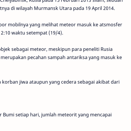
 Chelyabinsk, Rusia pada 15 Februari 2013 silam, sebuah
atnya di wilayah Murmansk Utara pada 19 April 2014.
or mobilnya yang melihat meteor masuk ke atsmosfer
 2:10 waktu setempat (19/4).
bjek sebagai meteor, meskipun para peneliti Rusia
n merupakan pecahan sampah antariksa yang masuk ke
 korban jiwa ataupun yang cedera sebagai akibat dari
 Bumi setiap hari, jumlah meteorit yang mencapai