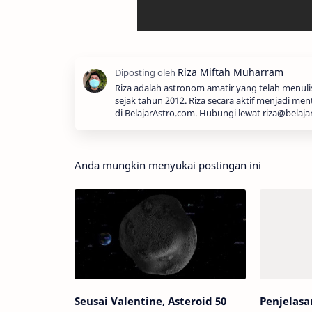
Riza adalah astronom amatir yang telah menul
sejak tahun 2012. Riza secara aktif menjadi men
di BelajarAstro.com. Hubungi lewat riza@belaja
Anda mungkin menyukai postingan ini
Seusai Valentine, Asteroid 50
Penjelasa