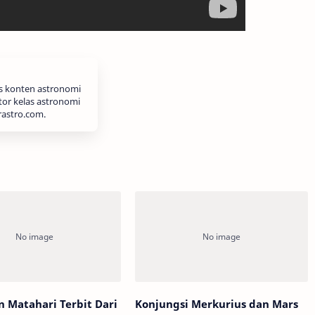
is konten astronomi
tor kelas astronomi
rastro.com.
n Matahari Terbit Dari
Konjungsi Merkurius dan Mars