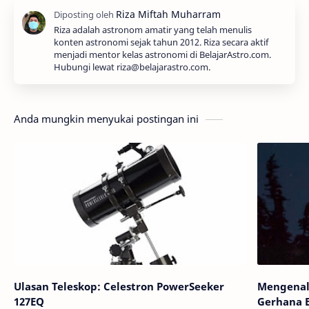
Riza adalah astronom amatir yang telah menulis
konten astronomi sejak tahun 2012. Riza secara aktif
menjadi mentor kelas astronomi di BelajarAstro.com.
Hubungi lewat riza@belajarastro.com.
Anda mungkin menyukai postingan ini
Ulasan Teleskop: Celestron PowerSeeker
Mengenal 
127EQ
Gerhana B