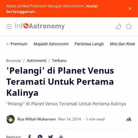
Akses artikel Premium dengan Astronomi+,
mulai
berlangganan.
Astronomi
Terbaru
Beranda
'Pelangi' di Planet Venus
Teramati Untuk Pertama
Kalinya
'Pelangi' di Planet Venus Teramati Untuk Pertama Kalinya
1 min read