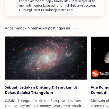
konten astronomi sejak tahun 2012. Riza secara aktif
menjadi mentor kelas astronomi di BelajarAstro.com.
Hubungi lewat riza@belajarastro.com.
Anda mungkin menyukai postingan ini
Sebuah Ledakan Bintang Ditemukan di
Ada Konju
Dekat Galaksi Triangulum
Komet di
Galaksi Triangulum. Kredit: European Southern
Didesain o
Observatory Info Astronomy - Astronom amatir
Jeremy Fox, Bast