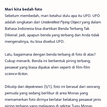
Mari kita bedah foto
Sebelum membedah, mari ketahui dulu apa itu UFO. UFO
adalah singkatan dari
Unidentified Flying Object
yang dalam
Bahasa Indonesia bisa diartikan Benda Terbang Tak
Dikenal. Jadi, apapun benda yang terbang dan Anda tidak
mengenalinya, itu bisa disebut UFO.
Lalu, bagaimana dengan benda terbang di foto di atas?
Cukup menarik. Benda ini berbentuk piring terbang,
pesawat yang biasa dipakai alien seperti di film-film
science-fiction
.
Dikutip dari
depoknews
(5/1), foto ini berasal dari seorang
pemuda yang sedang berlibur di area Monas yang
memamerkan foto dirinya berlatar belakang pesawat jenis
piring terbang yang melayang di sekitar Tugu Monas.