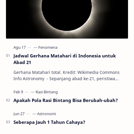
Jadwal Gerhana Matahari di Indonesia untuk
Abad 21
Gerhana Matahari total. Kredit: Wikimedia Commons
Info Astronomy - Sepanjang abad ke-21, peristiwa
gerhana Matahari akan terjadi sebanyak 22…
Apakah Pola Rasi Bintang Bisa Berubah-ubah?
Seberapa Jauh 1 Tahun Cahaya?