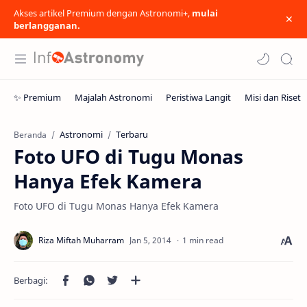
Akses artikel Premium dengan Astronomi+,
mulai
berlangganan.
Astronomi
Terbaru
Beranda
Foto UFO di Tugu Monas
Hanya Efek Kamera
Foto UFO di Tugu Monas Hanya Efek Kamera
1 min read