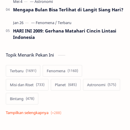
Mengapa Bulan Bisa Terlihat di Langit Siang Hari?
HARI INI 2009: Gerhana Matahari Cincin Lintasi
Indonesia
Topik Menarik Pekan Ini
Terbaru
Fenomena
Misi dan Riset
Planet
Astronomi
Bintang
Alam semesta
Galaksi
Eksoplanet
Lubang Hitam