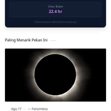
Umur Bulan
22.4 hr
Dikembangkan oleh InfoAstronomy.org
Paling Menarik Pekan Ini