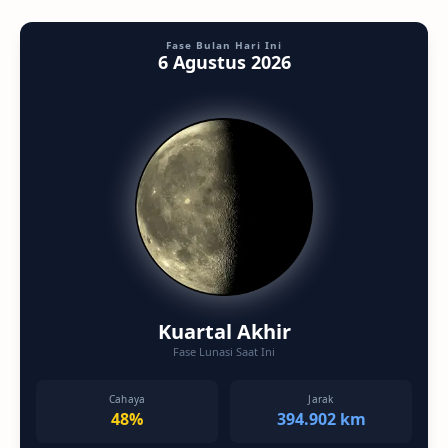
Fase Bulan Hari Ini
6 Agustus 2026
Kuartal Akhir
Fase Lunasi Saat Ini
Cahaya
Jarak
48%
394.902 km