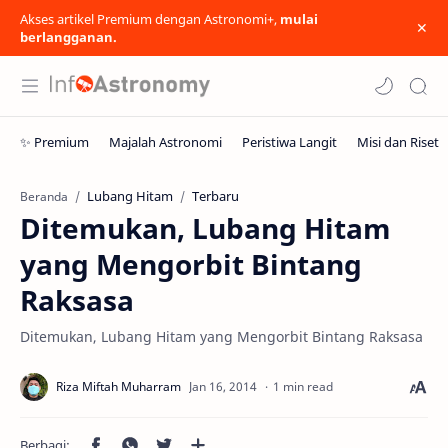
Akses artikel Premium dengan Astronomi+,
mulai
berlangganan.
Lubang Hitam
Terbaru
Beranda
Ditemukan, Lubang Hitam
yang Mengorbit Bintang
Raksasa
Ditemukan, Lubang Hitam yang Mengorbit Bintang Raksasa
1 min read