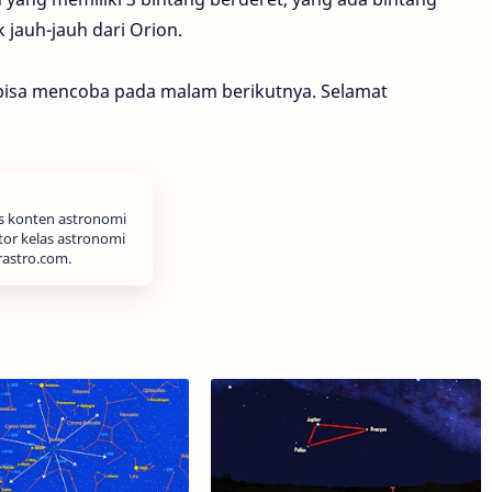
 jauh-jauh dari Orion.
a bisa mencoba pada malam berikutnya. Selamat
is konten astronomi
tor kelas astronomi
rastro.com.