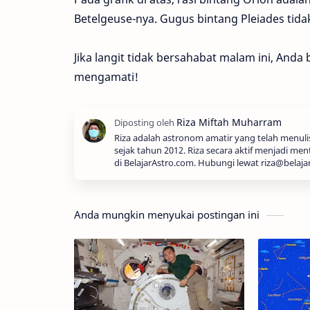
Betelgeuse-nya. Gugus bintang Pleiades tidak
Jika langit tidak bersahabat malam ini, And
mengamati!
Riza adalah astronom amatir yang telah menul
sejak tahun 2012. Riza secara aktif menjadi men
di BelajarAstro.com. Hubungi lewat riza@belaja
Anda mungkin menyukai postingan ini