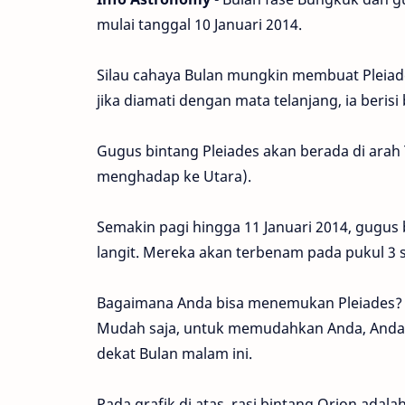
mulai tanggal 10 Januari 2014.
Silau cahaya Bulan mungkin membuat Pleiades 
jika diamati dengan mata telanjang, ia beris
Gugus bintang Pleiades akan berada di arah T
menghadap ke Utara).
Semakin pagi hingga 11 Januari 2014, gugus 
langit. Mereka akan terbenam pada pukul 3 s
Bagaimana Anda bisa menemukan Pleiades?
Mudah saja, untuk memudahkan Anda, Anda b
dekat Bulan malam ini.
Pada grafik di atas, rasi bintang Orion adal