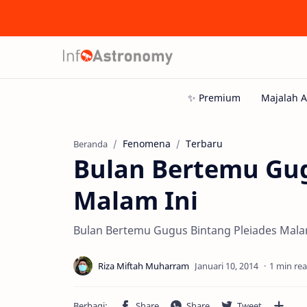
Fenomena
Terbaru
Beranda
Bulan Bertemu Gug
Malam Ini
Bulan Bertemu Gugus Bintang Pleiades Mala
1 min re