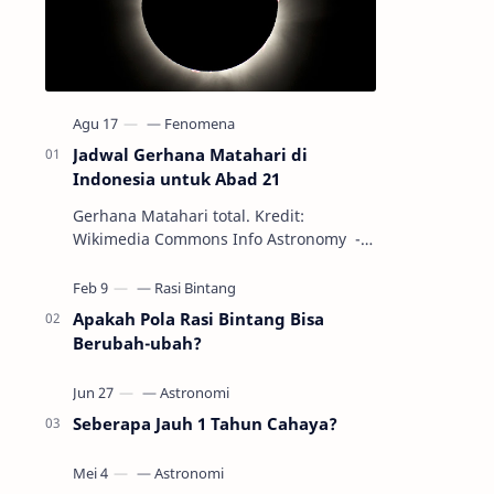
Jadwal Gerhana Matahari di
Indonesia untuk Abad 21
Gerhana Matahari total. Kredit:
Wikimedia Commons Info Astronomy -
Sepanjang abad ke-21, peristiwa
gerhana Matahari akan terjadi sebanyak
22…
Apakah Pola Rasi Bintang Bisa
Berubah-ubah?
Seberapa Jauh 1 Tahun Cahaya?