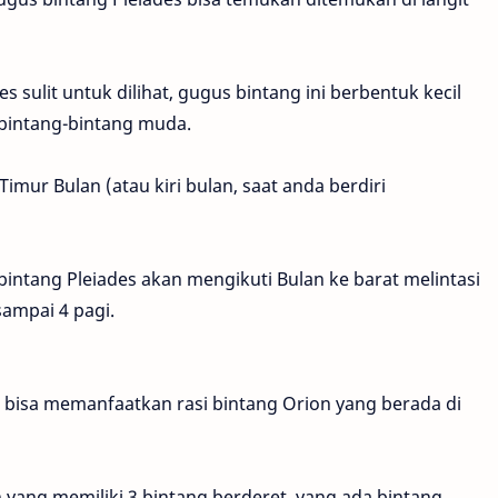
sulit untuk dilihat, gugus bintang ini berbentuk kecil
i bintang-bintang muda.
imur Bulan (atau kiri bulan, saat anda berdiri
bintang Pleiades akan mengikuti Bulan ke barat melintasi
ampai 4 pagi.
isa memanfaatkan rasi bintang Orion yang berada di
ah yang memiliki 3 bintang berderet, yang ada bintang