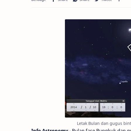
Letak Bulan dan gugus bint
Info Astronomy
- Bulan fase Bungkuk dan gu