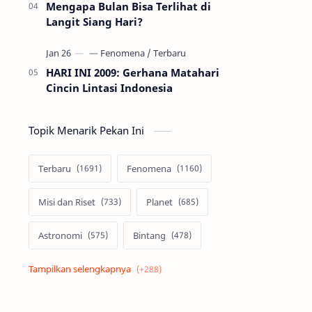
Mengapa Bulan Bisa Terlihat di
Langit Siang Hari?
HARI INI 2009: Gerhana Matahari
Cincin Lintasi Indonesia
Topik Menarik Pekan Ini
Terbaru
Fenomena
Misi dan Riset
Planet
Astronomi
Bintang
Alam semesta
Galaksi
Eksoplanet
Lubang Hitam