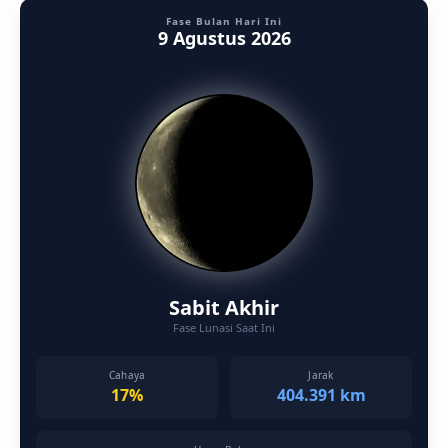
Fase Bulan Hari Ini
9 Agustus 2026
Sabit Akhir
Fase Lunasi Saat Ini
Cahaya
Jarak
17%
404.391 km