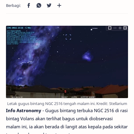
Letak gugus bintang NGC 2516 tengah malam ini. Kredit: Stellarium
Info Astronomy
- Gugus bintang terbuka NGC 2516 di rasi
bintag Volans akan terlihat bagus untuk diobservasi
malam ini, ia akan berada di langit atas kepala pada sekitar