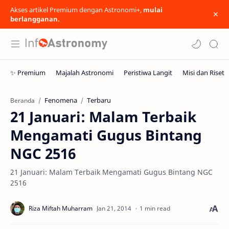
Akses artikel Premium dengan Astronomi+,
mulai
berlangganan.
Fenomena
Terbaru
Beranda
21 Januari: Malam Terbaik
Mengamati Gugus Bintang
NGC 2516
21 Januari: Malam Terbaik Mengamati Gugus Bintang NGC
2516
1 min read