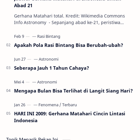
Abad 21
Gerhana Matahari total. Kredit: Wikimedia Commons
Info Astronomy - Sepanjang abad ke-21, peristiwa
gerhana Matahari akan terjadi sebanyak 22…
Apakah Pola Rasi Bintang Bisa Berubah-ubah?
Seberapa Jauh 1 Tahun Cahaya?
Mengapa Bulan Bisa Terlihat di Langit Siang Hari?
HARI INI 2009: Gerhana Matahari Cincin Lintasi
Indonesia
Topik Menarik Pekan Ini