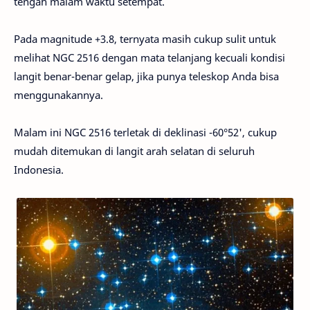
tengah malam waktu setempat.
Pada magnitude +3.8, ternyata masih cukup sulit untuk
melihat NGC 2516 dengan mata telanjang kecuali kondisi
langit benar-benar gelap, jika punya teleskop Anda bisa
menggunakannya.
Malam ini NGC 2516 terletak di deklinasi -60°52', cukup
mudah ditemukan di langit arah selatan di seluruh
Indonesia.