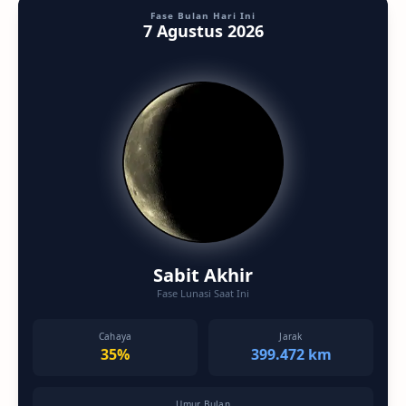
Fase Bulan Hari Ini
7 Agustus 2026
Sabit Akhir
Fase Lunasi Saat Ini
Cahaya
Jarak
35%
399.472 km
Umur Bulan