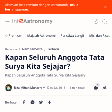
Akses artikel Premium dengan Astronomi+,
mulai
berlangganan.
Alam semesta
Terbaru
Beranda
Kapan Seluruh Anggota Tata
Surya Kita Sejajar?
Kapan Seluruh Anggota Tata Surya Kita Sejajar?
1 min read