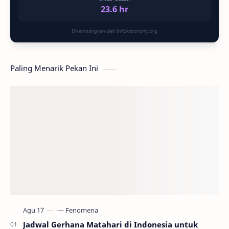
23.6 hr
Dikembangkan oleh InfoAstronomy.org
Paling Menarik Pekan Ini
Jadwal Gerhana Matahari di Indonesia untuk