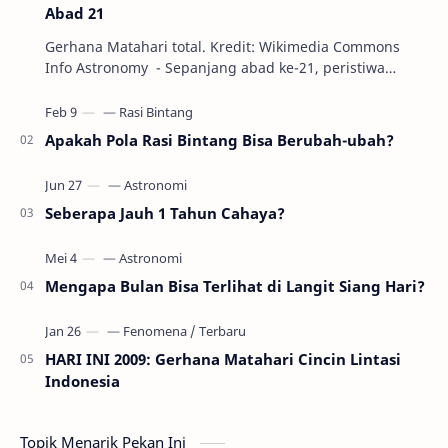
Abad 21
Gerhana Matahari total. Kredit: Wikimedia Commons
Info Astronomy - Sepanjang abad ke-21, peristiwa
gerhana Matahari akan terjadi sebanyak 22…
Apakah Pola Rasi Bintang Bisa Berubah-ubah?
Seberapa Jauh 1 Tahun Cahaya?
Mengapa Bulan Bisa Terlihat di Langit Siang Hari?
HARI INI 2009: Gerhana Matahari Cincin Lintasi
Indonesia
Topik Menarik Pekan Ini