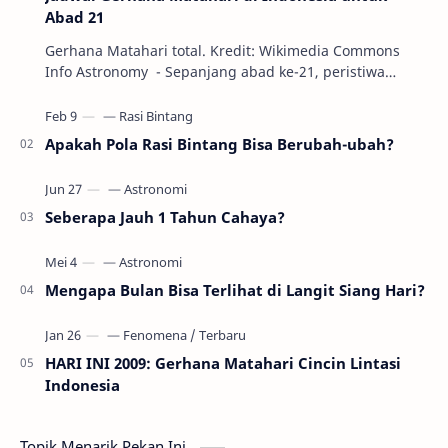
Abad 21
Gerhana Matahari total. Kredit: Wikimedia Commons
Info Astronomy - Sepanjang abad ke-21, peristiwa
gerhana Matahari akan terjadi sebanyak 22…
Apakah Pola Rasi Bintang Bisa Berubah-ubah?
Seberapa Jauh 1 Tahun Cahaya?
Mengapa Bulan Bisa Terlihat di Langit Siang Hari?
HARI INI 2009: Gerhana Matahari Cincin Lintasi
Indonesia
Topik Menarik Pekan Ini