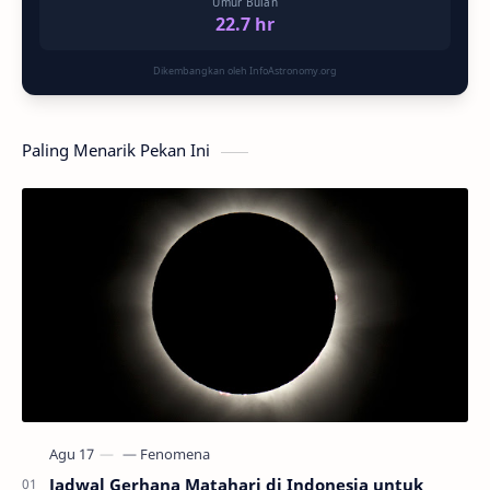
Umur Bulan
22.7 hr
Dikembangkan oleh InfoAstronomy.org
Paling Menarik Pekan Ini
Jadwal Gerhana Matahari di Indonesia untuk