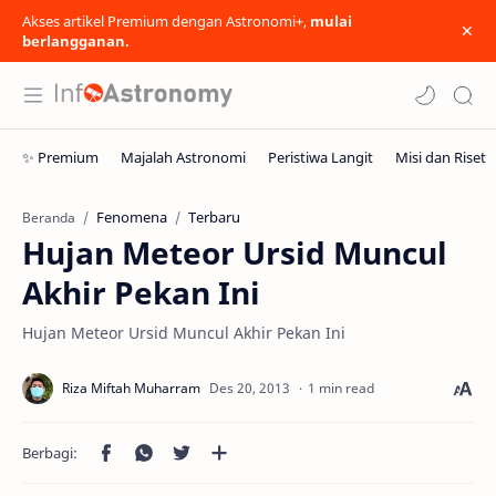
Akses artikel Premium dengan Astronomi+,
mulai
berlangganan.
Fenomena
Terbaru
Beranda
Hujan Meteor Ursid Muncul
Akhir Pekan Ini
Hujan Meteor Ursid Muncul Akhir Pekan Ini
1 min read