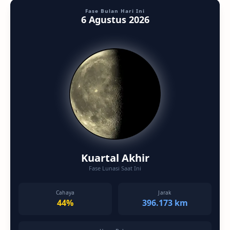
Fase Bulan Hari Ini
6 Agustus 2026
Kuartal Akhir
Fase Lunasi Saat Ini
Cahaya
Jarak
44%
396.173 km