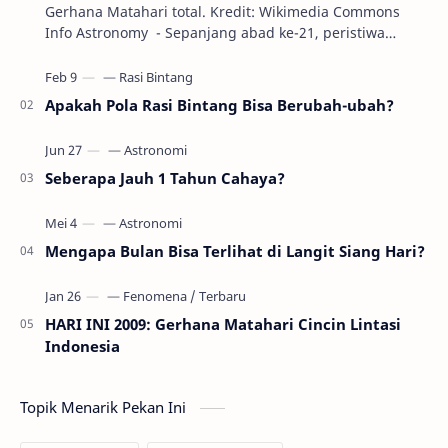
Gerhana Matahari total. Kredit: Wikimedia Commons
Info Astronomy - Sepanjang abad ke-21, peristiwa
gerhana Matahari akan terjadi sebanyak 22…
Apakah Pola Rasi Bintang Bisa Berubah-ubah?
Seberapa Jauh 1 Tahun Cahaya?
Mengapa Bulan Bisa Terlihat di Langit Siang Hari?
HARI INI 2009: Gerhana Matahari Cincin Lintasi
Indonesia
Topik Menarik Pekan Ini