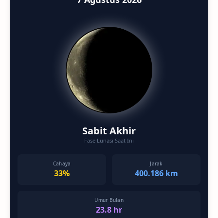
Sabit Akhir
Fase Lunasi Saat Ini
Cahaya
Jarak
33%
400.186 km
Umur Bulan
23.8 hr