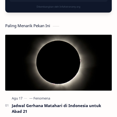
Dikembangkan oleh InfoAstronomy.org
Paling Menarik Pekan Ini
Jadwal Gerhana Matahari di Indonesia untuk
Abad 21