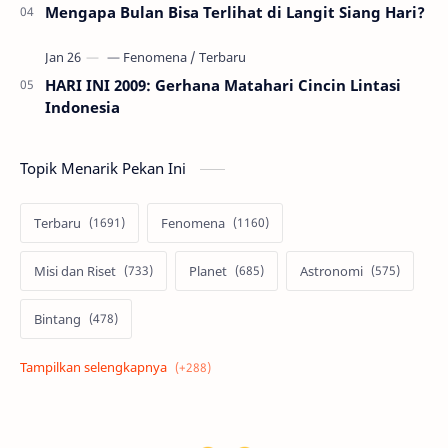
Mengapa Bulan Bisa Terlihat di Langit Siang Hari?
HARI INI 2009: Gerhana Matahari Cincin Lintasi
Indonesia
Topik Menarik Pekan Ini
Terbaru
Fenomena
Misi dan Riset
Planet
Astronomi
Bintang
Alam semesta
Galaksi
Eksoplanet
Lubang Hitam