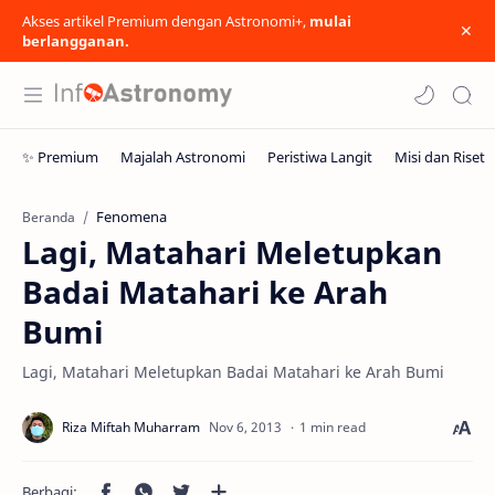
Akses artikel Premium dengan Astronomi+,
mulai
berlangganan.
Fenomena
Beranda
Lagi, Matahari Meletupkan
Badai Matahari ke Arah
Bumi
Lagi, Matahari Meletupkan Badai Matahari ke Arah Bumi
1 min read