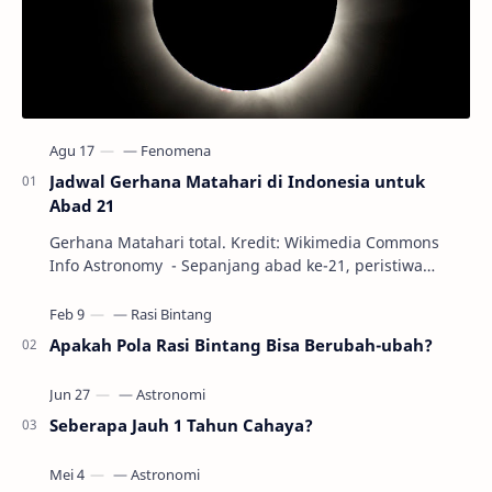
Jadwal Gerhana Matahari di Indonesia untuk
Abad 21
Gerhana Matahari total. Kredit: Wikimedia Commons
Info Astronomy - Sepanjang abad ke-21, peristiwa
gerhana Matahari akan terjadi sebanyak 22…
Apakah Pola Rasi Bintang Bisa Berubah-ubah?
Seberapa Jauh 1 Tahun Cahaya?