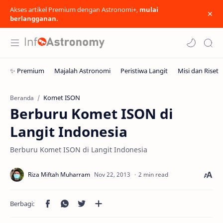
Akses artikel Premium dengan Astronomi+,
mulai
berlangganan.
Komet ISON
Beranda
Berburu Komet ISON di
Langit Indonesia
Berburu Komet ISON di Langit Indonesia
2 min read