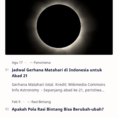
Jadwal Gerhana Matahari di Indonesia untuk
Abad 21
Gerhana Matahari total. Kredit: Wikimedia Commons
Info Astronomy - Sepanjang abad ke-21, peristiwa
gerhana Matahari akan terjadi sebanyak 22…
Apakah Pola Rasi Bintang Bisa Berubah-ubah?