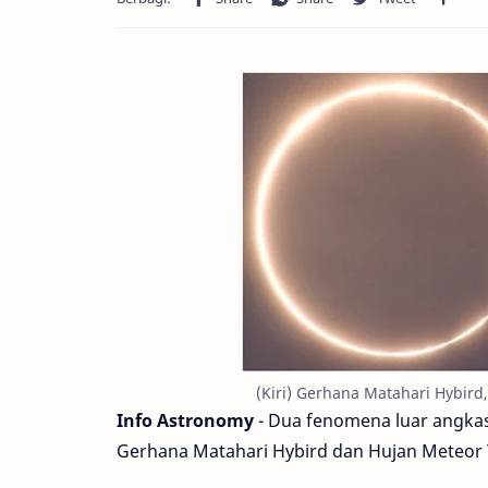
(Kiri) Gerhana Matahari Hybird
Info Astronomy
- Dua fenomena luar angkasa
Gerhana Matahari Hybird dan Hujan Meteor T