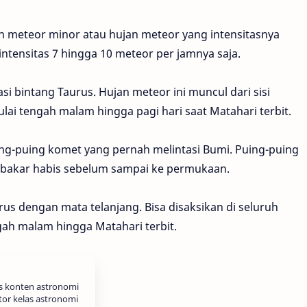
n meteor minor atau hujan meteor yang intensitasnya
intensitas 7 hingga 10 meteor per jamnya saja.
si bintang Taurus. Hujan meteor ini muncul dari sisi
mulai tengah malam hingga pagi hari saat Matahari terbit.
ing-puing komet yang pernah melintasi Bumi. Puing-puing
erbakar habis sebelum sampai ke permukaan.
us dengan mata telanjang. Bisa disaksikan di seluruh
gah malam hingga Matahari terbit.
is konten astronomi
tor kelas astronomi