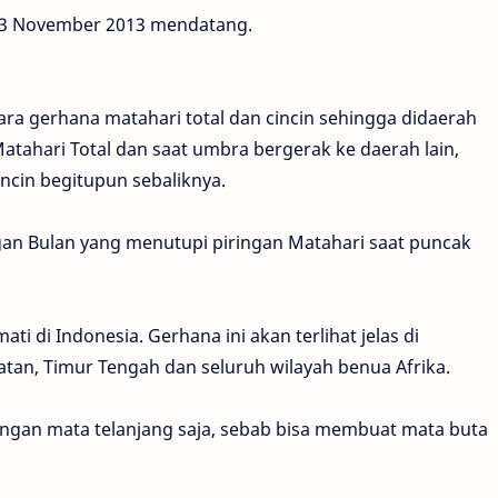
a 3 November 2013 mendatang.
ara gerhana matahari total dan cincin sehingga didaerah
tahari Total dan saat umbra bergerak ke daerah lain,
ncin begitupun sebaliknya.
ingan Bulan yang menutupi piringan Matahari saat puncak
ti di Indonesia. Gerhana ini akan terlihat jelas di
latan, Timur Tengah dan seluruh wilayah benua Afrika.
ngan mata telanjang saja, sebab bisa membuat mata buta