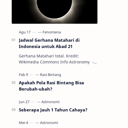
Jadwal Gerhana Matahari di
Indonesia untuk Abad 21
Gerhana Matahari total. Kredit:
Wikimedia Commons Info Astronomy -
Sepanjang abad ke-21, peristiwa
gerhana Matahari akan terjadi sebanyak
22…
Apakah Pola Rasi Bintang Bisa
Berubah-ubah?
Seberapa Jauh 1 Tahun Cahaya?