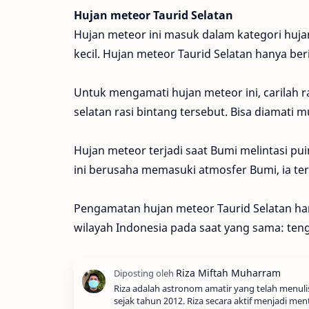
Hujan meteor Taurid Selatan
Hujan meteor ini masuk dalam kategori huja
kecil. Hujan meteor Taurid Selatan hanya ber
Untuk mengamati hujan meteor ini, carilah ra
selatan rasi bintang tersebut. Bisa diamati 
Hujan meteor terjadi saat Bumi melintasi pu
ini berusaha memasuki atmosfer Bumi, ia t
Pengamatan hujan meteor Taurid Selatan har
wilayah Indonesia pada saat yang sama: ten
Riza adalah astronom amatir yang telah menul
sejak tahun 2012. Riza secara aktif menjadi men