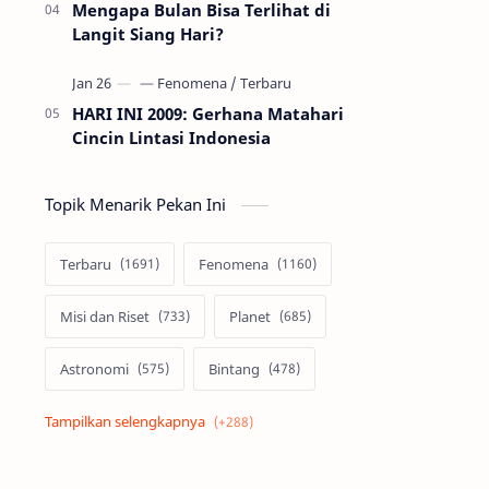
Mengapa Bulan Bisa Terlihat di
Langit Siang Hari?
HARI INI 2009: Gerhana Matahari
Cincin Lintasi Indonesia
Topik Menarik Pekan Ini
Terbaru
Fenomena
Misi dan Riset
Planet
Astronomi
Bintang
Alam semesta
Galaksi
Eksoplanet
Lubang Hitam