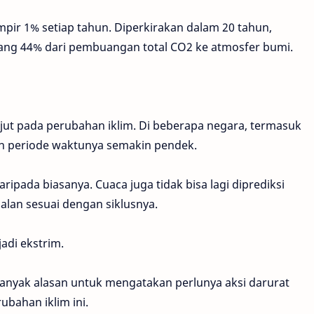
ampir 1% setiap tahun. Diperkirakan dalam 20 tahun,
g 44% dari pembuangan total CO2 ke atmosfer bumi.
t pada perubahan iklim. Di beberapa negara, termasuk
un periode waktunya semakin pendek.
ipada biasanya. Cuaca juga tidak bisa lagi diprediksi
alan sesuai dengan siklusnya.
adi ekstrim.
 banyak alasan untuk mengatakan perlunya aksi darurat
bahan iklim ini.