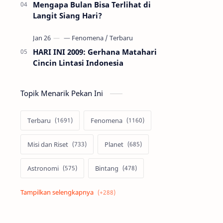
Mengapa Bulan Bisa Terlihat di
Langit Siang Hari?
HARI INI 2009: Gerhana Matahari
Cincin Lintasi Indonesia
Topik Menarik Pekan Ini
Terbaru
Fenomena
Misi dan Riset
Planet
Astronomi
Bintang
Alam semesta
Galaksi
Eksoplanet
Lubang Hitam