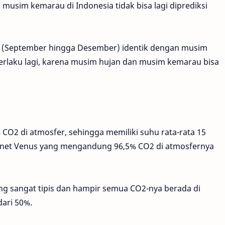
musim kemarau di Indonesia tidak bisa lagi diprediksi
er” (September hingga Desember) identik dengan musim
berlaku lagi, karena musim hujan dan musim kemarau bisa
O2 di atmosfer, sehingga memiliki suhu rata-rata 15
lanet Venus yang mengandung 96,5% CO2 di atmosfernya
ng sangat tipis dan hampir semua CO2-nya berada di
dari 50%.