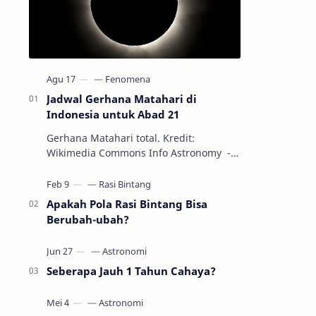
Jadwal Gerhana Matahari di
Indonesia untuk Abad 21
Gerhana Matahari total. Kredit:
Wikimedia Commons Info Astronomy -
Sepanjang abad ke-21, peristiwa
gerhana Matahari akan terjadi sebanyak
22…
Apakah Pola Rasi Bintang Bisa
Berubah-ubah?
Seberapa Jauh 1 Tahun Cahaya?