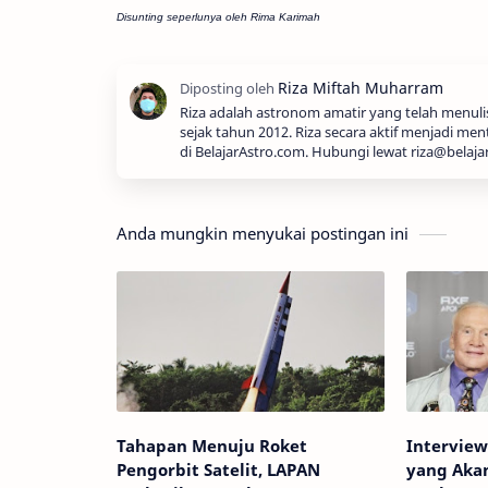
Disunting seperlunya oleh Rima Karimah
Riza adalah astronom amatir yang telah menul
sejak tahun 2012. Riza secara aktif menjadi men
di BelajarAstro.com. Hubungi lewat riza@belaja
Anda mungkin menyukai postingan ini
Tahapan Menuju Roket
Intervie
Pengorbit Satelit, LAPAN
yang Aka