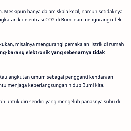
n. Meskipun hanya dalam skala kecil, namun setidaknya
ingkatan konsentrasi CO2 di Bumi dan mengurangi efek
akukan, misalnya mengurangi pemakaian listrik di rumah
g-barang elektronik yang sebenarnya tidak
 atau angkutan umum sebagai pengganti kendaraan
ntu menjaga keberlangsungan hidup Bumi kita.
 Toh untuk diri sendiri yang mengeluh panasnya suhu di