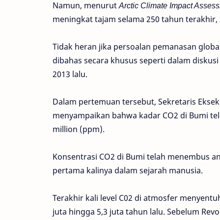
Namun, menurut
Arctic Climate Impact Asses
meningkat tajam selama 250 tahun terakhir,
Tidak heran jika persoalan pemanasan global 
dibahas secara khusus seperti dalam diskusi 
2013 lalu.
Dalam pertemuan tersebut, Sekretaris Eksekut
menyampaikan bahwa kadar CO2 di Bumi tela
million (ppm).
Konsentrasi CO2 di Bumi telah menembus an
pertama kalinya dalam sejarah manusia.
Terakhir kali level C02 di atmosfer menyent
juta hingga 5,3 juta tahun lalu. Sebelum Revol