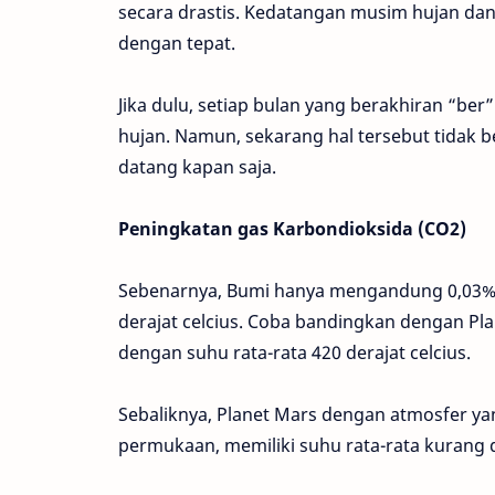
secara drastis. Kedatangan musim hujan dan 
dengan tepat.
Jika dulu, setiap bulan yang berakhiran “b
hujan. Namun, sekarang hal tersebut tidak 
datang kapan saja.
Peningkatan gas Karbondioksida (CO2)
Sebenarnya, Bumi hanya mengandung 0,03% C
derajat celcius. Coba bandingkan dengan P
dengan suhu rata-rata 420 derajat celcius.
Sebaliknya, Planet Mars dengan atmosfer ya
permukaan, memiliki suhu rata-rata kurang 