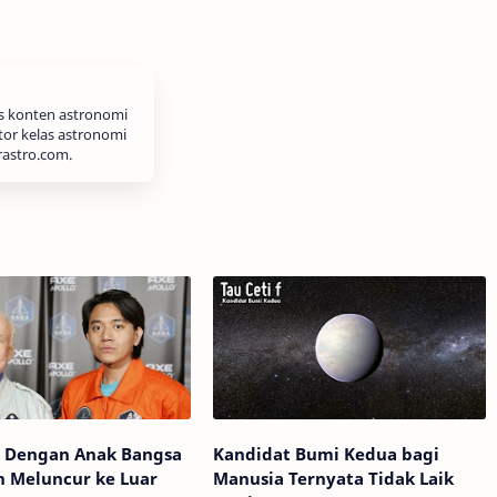
is konten astronomi
tor kelas astronomi
rastro.com.
w Dengan Anak Bangsa
Kandidat Bumi Kedua bagi
n Meluncur ke Luar
Manusia Ternyata Tidak Laik