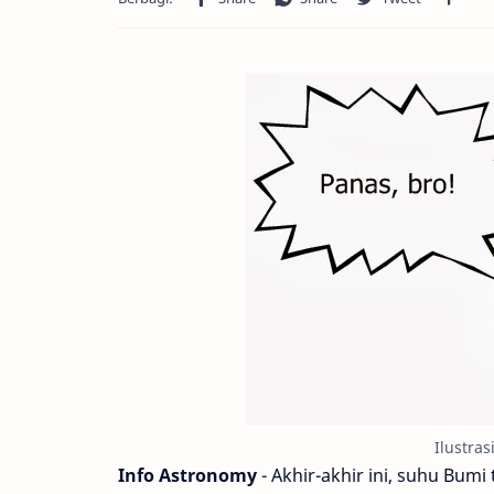
Ilustras
Info Astronomy
- Akhir-akhir ini, suhu Bumi