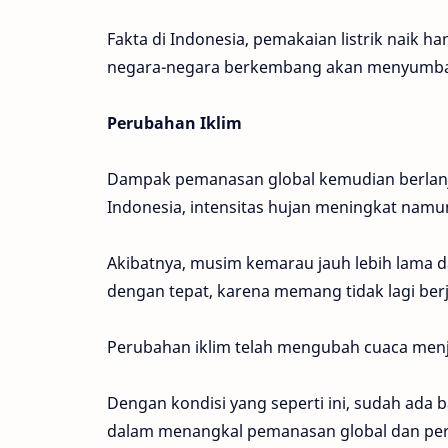
Fakta di Indonesia, pemakaian listrik naik h
negara-negara berkembang akan menyumban
Perubahan Iklim
Dampak pemanasan global kemudian berlanju
Indonesia, intensitas hujan meningkat nam
Akibatnya, musim kemarau jauh lebih lama dar
dengan tepat, karena memang tidak lagi berj
Perubahan iklim telah mengubah cuaca menj
Dengan kondisi yang seperti ini, sudah ada
dalam menangkal pemanasan global dan peru