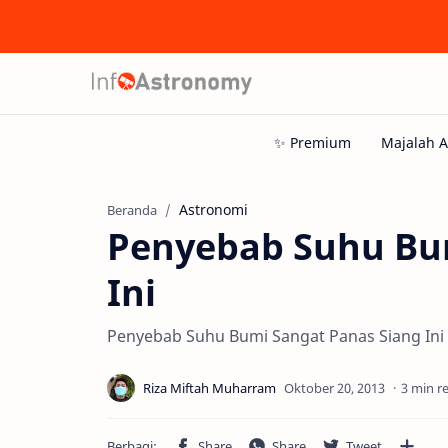
Astronomi
Beranda
Penyebab Suhu Bu
Ini
Penyebab Suhu Bumi Sangat Panas Siang Ini
3 min r