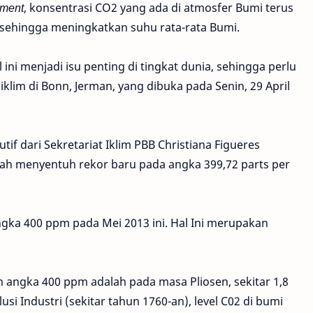
sment
, konsentrasi CO2 yang ada di atmosfer Bumi terus
 sehingga meningkatkan suhu rata-rata Bumi.
ini menjadi isu penting di tingkat dunia, sehingga perlu
iklim di Bonn, Jerman, yang dibuka pada Senin, 29 April
if dari Sekretariat Iklim PBB Christiana Figueres
h menyentuh rekor baru pada angka 399,72 parts per
gka 400 ppm pada Mei 2013 ini. Hal Ini merupakan
uh angka 400 ppm adalah pada masa Pliosen, sekitar 1,8
usi Industri (sekitar tahun 1760-an), level C02 di bumi