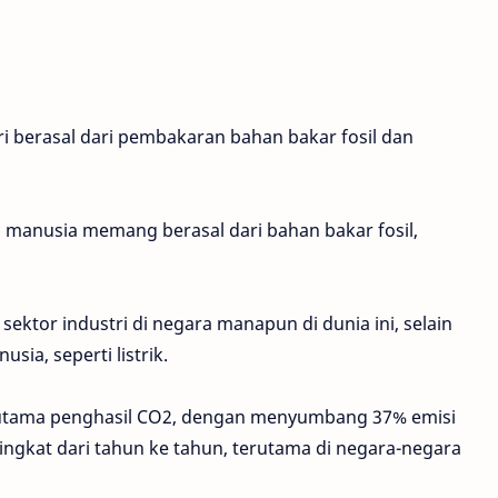
 berasal dari pembakaran bahan bakar fosil dan
s manusia memang berasal dari bahan bakar fosil,
ektor industri di negara manapun di dunia ini, selain
ia, seperti listrik.
er utama penghasil CO2, dengan menyumbang 37% emisi
ingkat dari tahun ke tahun, terutama di negara-negara