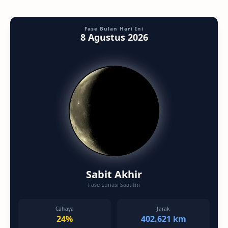
Fase Bulan Hari Ini
8 Agustus 2026
Sabit Akhir
Fase Lunasi Saat Ini
Cahaya
Jarak
24%
402.621 km