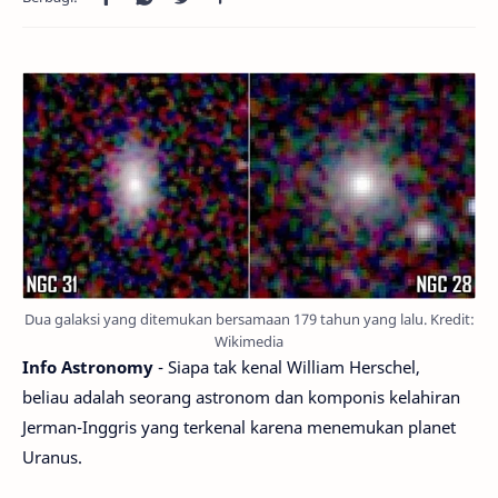
Dua galaksi yang ditemukan bersamaan 179 tahun yang lalu. Kredit:
Wikimedia
Info Astronomy
- Siapa tak kenal William Herschel,
beliau adalah seorang astronom dan komponis kelahiran
Jerman-Inggris yang terkenal karena menemukan planet
Uranus.