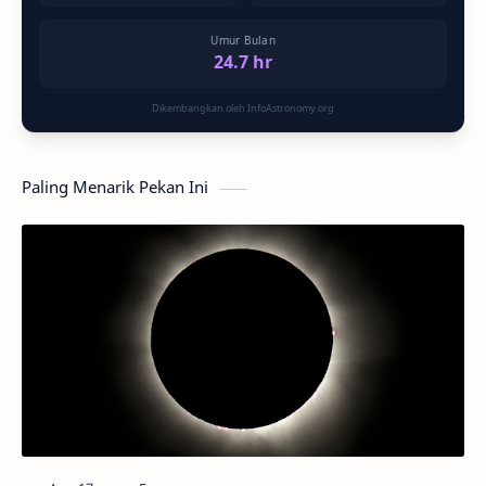
Umur Bulan
24.7 hr
Dikembangkan oleh InfoAstronomy.org
Paling Menarik Pekan Ini