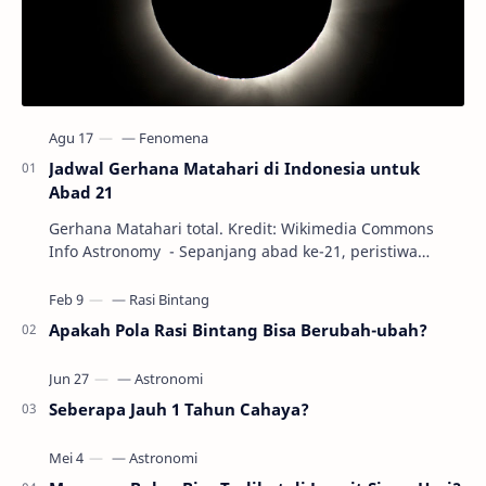
Jadwal Gerhana Matahari di Indonesia untuk
Abad 21
Gerhana Matahari total. Kredit: Wikimedia Commons
Info Astronomy - Sepanjang abad ke-21, peristiwa
gerhana Matahari akan terjadi sebanyak 22…
Apakah Pola Rasi Bintang Bisa Berubah-ubah?
Seberapa Jauh 1 Tahun Cahaya?