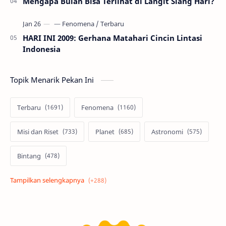
Mengapa Bulan Bisa Terlihat di Langit Siang Hari?
HARI INI 2009: Gerhana Matahari Cincin Lintasi
Indonesia
Topik Menarik Pekan Ini
Terbaru
Fenomena
Misi dan Riset
Planet
Astronomi
Bintang
Alam semesta
Galaksi
Eksoplanet
Lubang Hitam