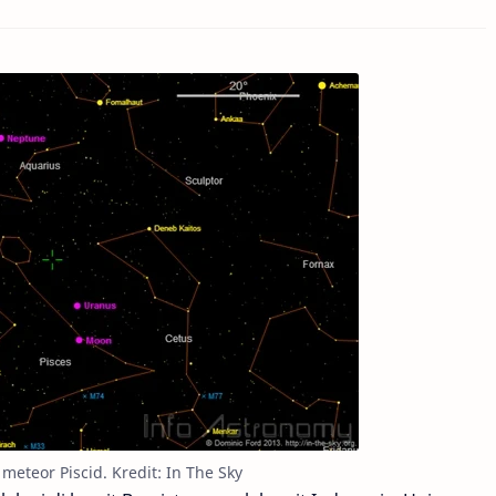
 meteor Piscid. Kredit: In The Sky