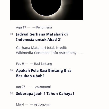
Jadwal Gerhana Matahari di
Indonesia untuk Abad 21
Gerhana Matahari total. Kredit:
Wikimedia Commons Info Astronomy -
Sepanjang abad ke-21, peristiwa
gerhana Matahari akan terjadi sebanyak
22…
Apakah Pola Rasi Bintang Bisa
Berubah-ubah?
Seberapa Jauh 1 Tahun Cahaya?