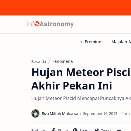
Fenomena
Beranda
Hujan Meteor Pisc
Akhir Pekan Ini
Hujan Meteor Piscid Mencapai Puncaknya Akh
1 mi