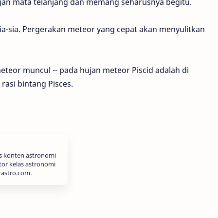
ngan mata telanjang dan memang seharusnya begitu.
a-sia. Pergerakan meteor yang cepat akan menyulitkan
n meteor muncul -- pada hujan meteor Piscid adalah di
 rasi bintang Pisces.
is konten astronomi
tor kelas astronomi
rastro.com.