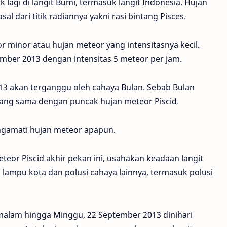
lagi di langit Bumi, termasuk langit Indonesia. Hujan
al dari titik radiannya yakni rasi bintang Pisces.
 minor atau hujan meteor yang intensitasnya kecil.
ember 2013 dengan intensitas 5 meteor per jam.
3 akan terganggu oleh cahaya Bulan. Sebab Bulan
 yang sama dengan puncak hujan meteor Piscid.
engamati hujan meteor apapun.
eteor Piscid akhir pekan ini, usahakan keadaan langit
 lampu kota dan polusi cahaya lainnya, termasuk polusi
malam hingga Minggu, 22 September 2013 dinihari