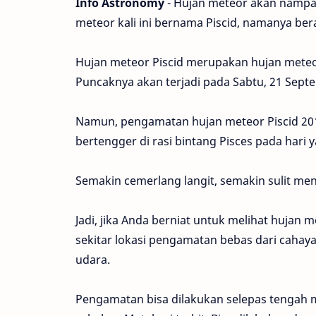
Info Astronomy
- Hujan meteor akan nampak 
meteor kali ini bernama Piscid, namanya beras
Hujan meteor Piscid merupakan hujan meteor
Puncaknya akan terjadi pada Sabtu, 21 Sept
Namun, pengamatan hujan meteor Piscid 201
bertengger di rasi bintang Pisces pada hari
Semakin cemerlang langit, semakin sulit m
Jadi, jika Anda berniat untuk melihat hujan m
sekitar lokasi pengamatan bebas dari cahaya
udara.
Pengamatan bisa dilakukan selepas tengah 