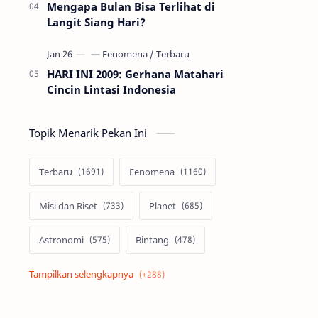
Mengapa Bulan Bisa Terlihat di
Langit Siang Hari?
HARI INI 2009: Gerhana Matahari
Cincin Lintasi Indonesia
Topik Menarik Pekan Ini
Terbaru
Fenomena
Misi dan Riset
Planet
Astronomi
Bintang
Alam semesta
Galaksi
Eksoplanet
Lubang Hitam