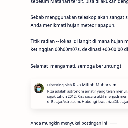
sebelum Matahari terbit. Bisa dilakukan de
Sebab menggunakan teleskop akan sangat si
Anda menikmati hujan meteor apapun.
Titik radian -- lokasi di langit di mana huja
ketinggian 00h00m07s, deklinasi
+00
00'00 di
°
Selamat mengamati, semoga beruntung!
Riza adalah astronom amatir yang telah menul
sejak tahun 2012. Riza secara aktif menjadi men
di BelajarAstro.com. Hubungi lewat riza@belaja
Anda mungkin menyukai postingan ini