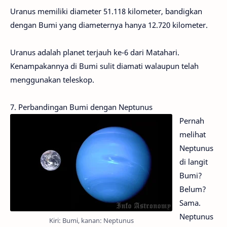
Uranus memiliki diameter 51.118 kilometer, bandigkan
dengan Bumi yang diameternya hanya 12.720 kilometer.
Uranus adalah planet terjauh ke-6 dari Matahari.
Kenampakannya di Bumi sulit diamati walaupun telah
menggunakan teleskop.
7. Perbandingan Bumi dengan Neptunus
Pernah
melihat
Neptunus
di langit
Bumi?
Belum?
Sama.
Neptunus
Kiri: Bumi, kanan: Neptunus