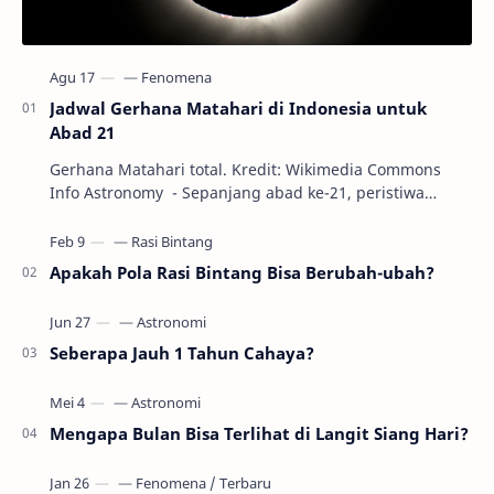
Jadwal Gerhana Matahari di Indonesia untuk
Abad 21
Gerhana Matahari total. Kredit: Wikimedia Commons
Info Astronomy - Sepanjang abad ke-21, peristiwa
gerhana Matahari akan terjadi sebanyak 22…
Apakah Pola Rasi Bintang Bisa Berubah-ubah?
Seberapa Jauh 1 Tahun Cahaya?
Mengapa Bulan Bisa Terlihat di Langit Siang Hari?