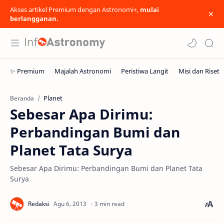
Akses artikel Premium dengan Astronomi+,
mulai
berlangganan.
Planet
Beranda
Sebesar Apa Dirimu:
Perbandingan Bumi dan
Planet Tata Surya
Sebesar Apa Dirimu: Perbandingan Bumi dan Planet Tata
Surya
3 min read