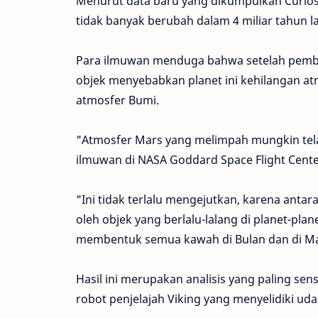
Menurut data baru yang dikumpulkan Curiosit
tidak banyak berubah dalam 4 miliar tahun la
Para ilmuwan menduga bahwa setelah pembent
objek menyebabkan planet ini kehilangan 
atmosfer Bumi.
"Atmosfer Mars yang melimpah mungkin telah
ilmuwan di NASA Goddard Space Flight Cente
"Ini tidak terlalu mengejutkan, karena antara
oleh objek yang berlalu-lalang di planet-pl
membentuk semua kawah di Bulan dan di Ma
Hasil ini merupakan analisis yang paling sen
robot penjelajah Viking yang menyelidiki uda