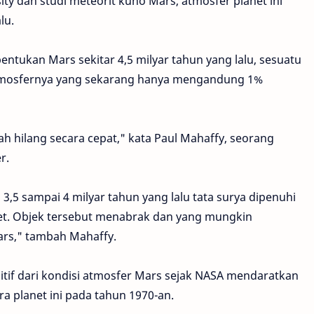
y dan studi meteorit kuno Mars, atmosfer planet ini
lu.
ukan Mars sekitar 4,5 milyar tahun yang lalu, sesuatu
atmosfernya yang sekarang hanya mengandung 1%
 hilang secara cepat," kata Paul Mahaffy, seorang
r.
 3,5 sampai 4 milyar tahun yang lalu tata surya dipenuhi
anet. Objek tersebut menabrak dan yang mungkin
rs," tambah Mahaffy.
sitif dari kondisi atmosfer Mars sejak NASA mendaratkan
ra planet ini pada tahun 1970-an.