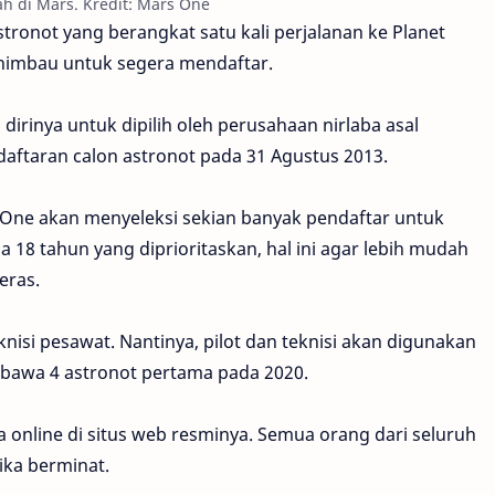
ah di Mars. Kredit: Mars One
tronot yang berangkat satu kali perjalanan ke Planet
ihimbau untuk segera mendaftar.
dirinya untuk dipilih oleh perusahaan nirlaba asal
aftaran calon astronot pada 31 Agustus 2013.
s One akan menyeleksi sekian banyak pendaftar untuk
a 18 tahun yang diprioritaskan, hal ini agar lebih mudah
eras.
nisi pesawat. Nantinya, pilot dan teknisi akan digunakan
bawa 4 astronot pertama pada 2020.
online di situs web resminya. Semua orang dari seluruh
ika berminat.