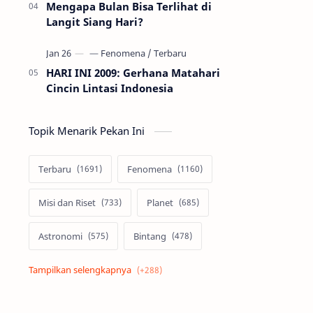
Mengapa Bulan Bisa Terlihat di
Langit Siang Hari?
HARI INI 2009: Gerhana Matahari
Cincin Lintasi Indonesia
Topik Menarik Pekan Ini
Terbaru
Fenomena
Misi dan Riset
Planet
Astronomi
Bintang
Alam semesta
Galaksi
Eksoplanet
Lubang Hitam