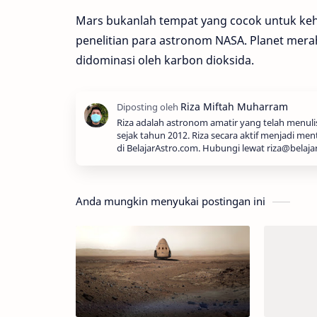
Mars bukanlah tempat yang cocok untuk keh
penelitian para astronom NASA. Planet merah 
didominasi oleh karbon dioksida.
Riza adalah astronom amatir yang telah menul
sejak tahun 2012. Riza secara aktif menjadi men
di BelajarAstro.com. Hubungi lewat riza@belaja
Anda mungkin menyukai postingan ini