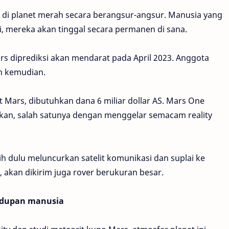
di planet merah secara berangsur-angsur. Manusia yang
i, mereka akan tinggal secara permanen di sana.
rs diprediksi akan mendarat pada April 2023. Anggota
un kemudian.
Mars, dibutuhkan dana 6 miliar dollar AS. Mars One
hkan, salah satunya dengan menggelar semacam reality
h dulu meluncurkan satelit komunikasi dan suplai ke
 akan dikirim juga rover berukuran besar.
idupan manusia