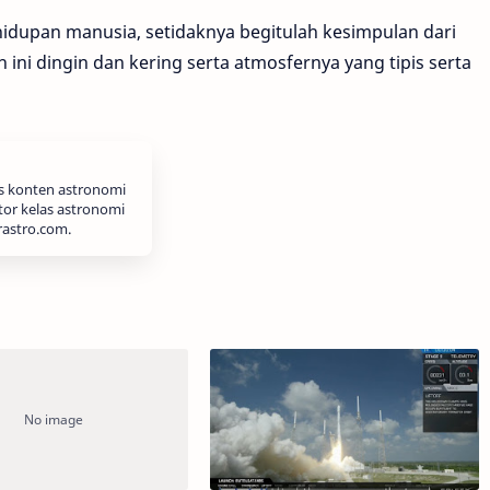
idupan manusia, setidaknya begitulah kesimpulan dari
ini dingin dan kering serta atmosfernya yang tipis serta
is konten astronomi
tor kelas astronomi
rastro.com.