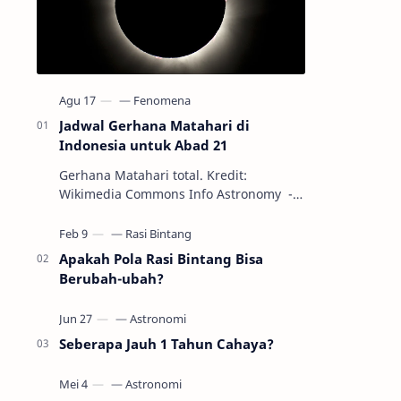
Jadwal Gerhana Matahari di
Indonesia untuk Abad 21
Gerhana Matahari total. Kredit:
Wikimedia Commons Info Astronomy -
Sepanjang abad ke-21, peristiwa
gerhana Matahari akan terjadi sebanyak
22…
Apakah Pola Rasi Bintang Bisa
Berubah-ubah?
Seberapa Jauh 1 Tahun Cahaya?