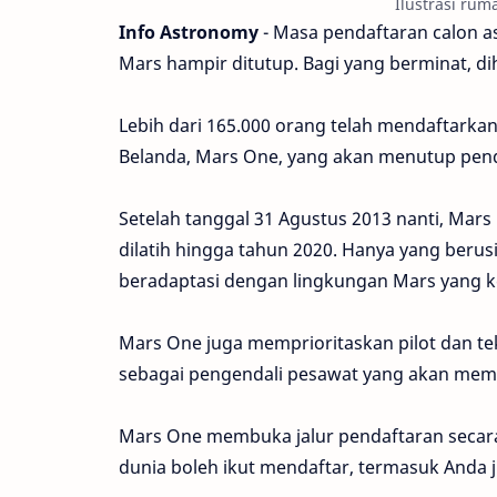
Ilustrasi rum
Info Astronomy
- Masa pendaftaran calon as
Mars hampir ditutup. Bagi yang berminat, d
Lebih dari 165.000 orang telah mendaftarkan 
Belanda, Mars One, yang akan menutup pend
Setelah tanggal 31 Agustus 2013 nanti, Mar
dilatih hingga tahun 2020. Hanya yang berusi
beradaptasi dengan lingkungan Mars yang k
Mars One juga memprioritaskan pilot dan tek
sebagai pengendali pesawat yang akan mem
Mars One membuka jalur pendaftaran secara 
dunia boleh ikut mendaftar, termasuk Anda j