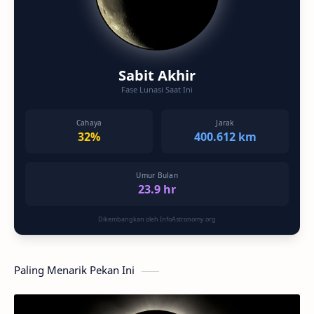
Sabit Akhir
Fase Lunasi Saat Ini
Cahaya
Jarak
32%
400.612 km
Umur Bulan
23.9 hr
Dikembangkan oleh InfoAstronomy.org
Paling Menarik Pekan Ini