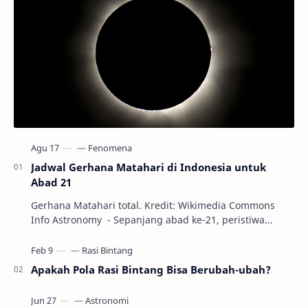
Jadwal Gerhana Matahari di Indonesia untuk
Abad 21
Gerhana Matahari total. Kredit: Wikimedia Commons
Info Astronomy - Sepanjang abad ke-21, peristiwa
gerhana Matahari akan terjadi sebanyak 22…
Apakah Pola Rasi Bintang Bisa Berubah-ubah?