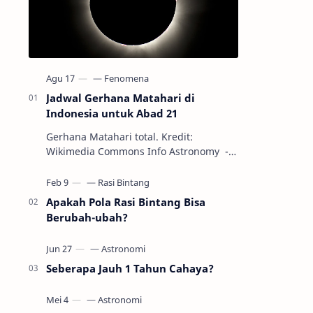
Jadwal Gerhana Matahari di
Indonesia untuk Abad 21
Gerhana Matahari total. Kredit:
Wikimedia Commons Info Astronomy -
Sepanjang abad ke-21, peristiwa
gerhana Matahari akan terjadi sebanyak
22…
Apakah Pola Rasi Bintang Bisa
Berubah-ubah?
Seberapa Jauh 1 Tahun Cahaya?