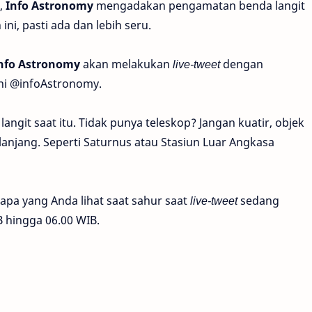
,
Info Astronomy
mengadakan pengamatan benda langit
ini, pasti ada dan lebih seru.
nfo Astronomy
akan melakukan
live-tweet
dengan
ni @infoAstronomy.
langit saat itu. Tidak punya teleskop? Jangan kuatir, objek
elanjang. Seperti Saturnus atau Stasiun Luar Angkasa
 apa yang Anda lihat saat sahur saat
live-tweet
sedang
B hingga 06.00 WIB.