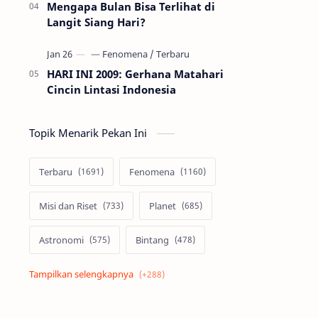
Mengapa Bulan Bisa Terlihat di
Langit Siang Hari?
HARI INI 2009: Gerhana Matahari
Cincin Lintasi Indonesia
Topik Menarik Pekan Ini
Terbaru
Fenomena
Misi dan Riset
Planet
Astronomi
Bintang
Alam semesta
Galaksi
Eksoplanet
Lubang Hitam