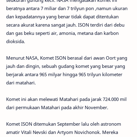
seukuran gunung kecil. NASA mengatakan komet ini
beratnya antara 7 miliar dan 7 trilyun pon ,namun ukuran
dan kepadatannya yang benar tidak dapat ditentukan
secara akurat karena sangat jauh. ISON terdiri dari debu
dan gas beku seperti air, amonia, metana dan karbon
dioksida.
Menurut NASA, Komet ISON berasal dari awan Oort yang
jauh dan dingin, sebuah gudang komet yang besar yang
berjarak antara 965 milyar hingga 965 trilyun kilometer
dari matahari.
Komet ini akan melewati Matahari pada jarak 724.000 mil
dari permukaan Matahari pada akhir November.
Komet ISON ditemukan September lalu oleh astronom
amatir Vitali Nevski dan Artyom Novichonok. Mereka