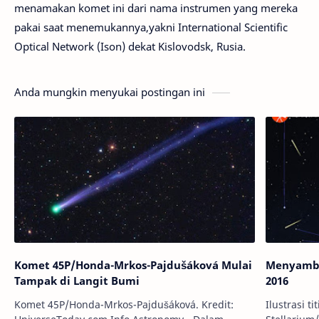
menamakan komet ini dari nama instrumen yang mereka
pakai saat menemukannya,yakni International Scientific
Optical Network (Ison) dekat Kislovodsk, Rusia.
Anda mungkin menyukai postingan ini
Komet 45P/Honda-Mrkos-Pajdušáková Mulai
Menyambu
Tampak di Langit Bumi
2016
Komet 45P/Honda-Mrkos-Pajdušáková. Kredit:
Ilustrasi t