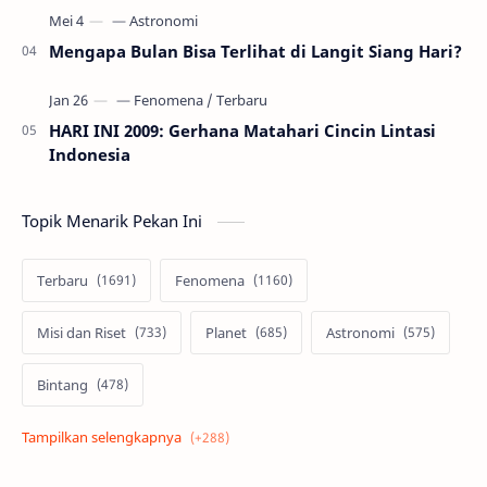
Mengapa Bulan Bisa Terlihat di Langit Siang Hari?
HARI INI 2009: Gerhana Matahari Cincin Lintasi
Indonesia
Topik Menarik Pekan Ini
Terbaru
Fenomena
Misi dan Riset
Planet
Astronomi
Bintang
Alam semesta
Galaksi