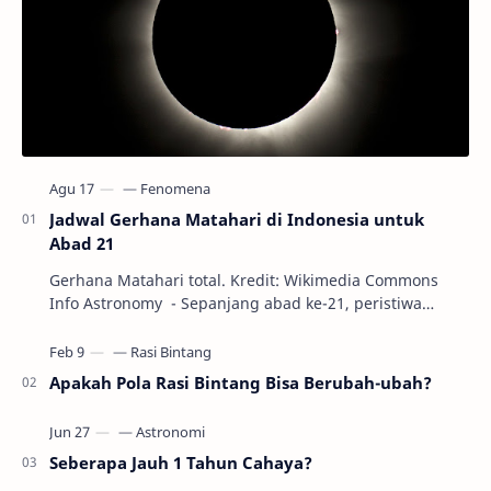
Jadwal Gerhana Matahari di Indonesia untuk
Abad 21
Gerhana Matahari total. Kredit: Wikimedia Commons
Info Astronomy - Sepanjang abad ke-21, peristiwa
gerhana Matahari akan terjadi sebanyak 22…
Apakah Pola Rasi Bintang Bisa Berubah-ubah?
Seberapa Jauh 1 Tahun Cahaya?