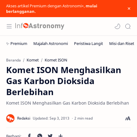
Akses artikel Premium dengan Astronomi+,
mulai
berlangganan.
Komet
Komet ISON
Beranda
Komet ISON Menghasilkan
Gas Karbon Dioksida
Berlebihan
Komet ISON Menghasilkan Gas Karbon Dioksida Berlebihan
2 min read