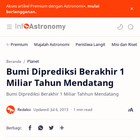
Akses artikel Premium dengan Astronomi+,
mulai
berlangganan.
Planet
Beranda
Bumi Diprediksi Berakhir 1
Miliar Tahun Mendatang
Bumi Diprediksi Berakhir 1 Miliar Tahhun Mendatang
1 min read