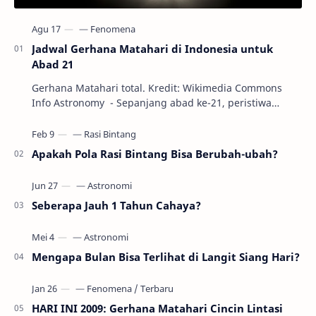
Jadwal Gerhana Matahari di Indonesia untuk
Abad 21
Gerhana Matahari total. Kredit: Wikimedia Commons
Info Astronomy - Sepanjang abad ke-21, peristiwa
gerhana Matahari akan terjadi sebanyak 22…
Apakah Pola Rasi Bintang Bisa Berubah-ubah?
Seberapa Jauh 1 Tahun Cahaya?
Mengapa Bulan Bisa Terlihat di Langit Siang Hari?
HARI INI 2009: Gerhana Matahari Cincin Lintasi