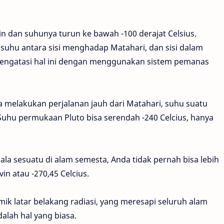
in dan suhunya turun ke bawah -100 derajat Celsius.
suhu antara sisi menghadap Matahari, dan sisi dalam
mengatasi hal ini dengan menggunakan sistem pemanas
nda melakukan perjalanan jauh dari Matahari, suhu suatu
uhu permukaan Pluto bisa serendah -240 Celcius, hanya
gala sesuatu di alam semesta, Anda tidak pernah bisa lebih
in atau -270,45 Celcius.
ik latar belakang radiasi, yang meresapi seluruh alam
dalah hal yang biasa.