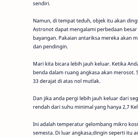
sendiri.
Namun, di tempat teduh, objek itu akan ding
Astronot dapat mengalami perbedaan besar 
bayangan. Pakaian antariksa mereka akan 
dan pendingin.
Mari kita bicara lebih jauh keluar. Ketika A
benda dalam ruang angkasa akan merosot. S
33 derajat di atas nol mutlak.
Dan jika anda pergi lebih jauh keluar dari se
rendah dari suhu minimal yang hanya 2,7 Kelv
Ini adalah temperatur gelombang mikro kosm
semesta. Di luar angkasa,dingin seperti itu a