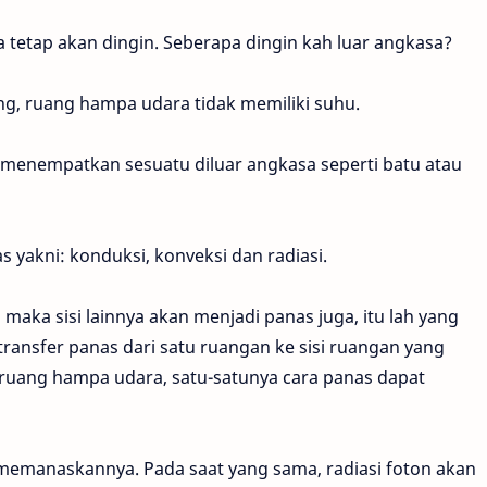
a tetap akan dingin. Seberapa dingin kah luar angkasa?
ng, ruang hampa udara tidak memiliki suhu.
ta menempatkan sesuatu diluar angkasa seperti batu atau
 yakni: konduksi, konveksi dan radiasi.
aka sisi lainnya akan menjadi panas juga, itu lah yang
transfer panas dari satu ruangan ke sisi ruangan yang
di ruang hampa udara, satu-satunya cara panas dapat
memanaskannya. Pada saat yang sama, radiasi foton akan