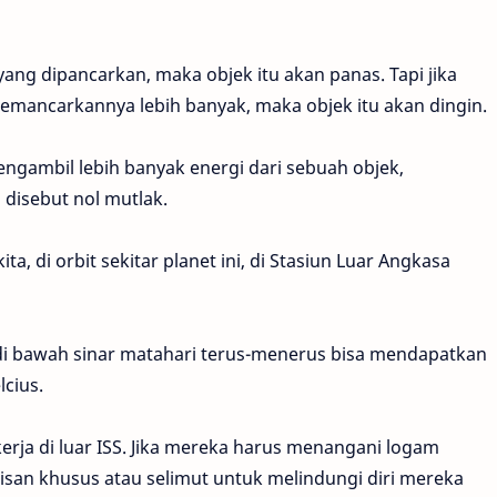
yang dipancarkan, maka objek itu akan panas. Tapi jika
memancarkannya lebih banyak, maka objek itu akan dingin.
mengambil lebih banyak energi dari sebuah objek,
disebut nol mutlak.
a, di orbit sekitar planet ini, di Stasiun Luar Angkasa
di bawah sinar matahari terus-menerus bisa mendapatkan
lcius.
kerja di luar ISS. Jika mereka harus menangani logam
an khusus atau selimut untuk melindungi diri mereka