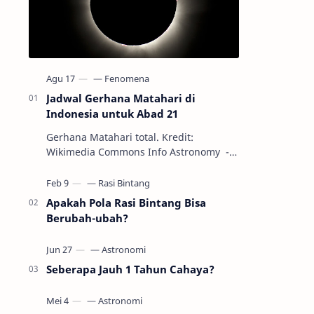
Jadwal Gerhana Matahari di
Indonesia untuk Abad 21
Gerhana Matahari total. Kredit:
Wikimedia Commons Info Astronomy -
Sepanjang abad ke-21, peristiwa
gerhana Matahari akan terjadi sebanyak
22…
Apakah Pola Rasi Bintang Bisa
Berubah-ubah?
Seberapa Jauh 1 Tahun Cahaya?