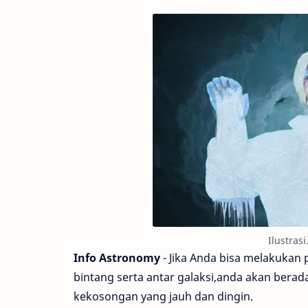
Ilustras
Info Astronomy
- Jika Anda bisa melakukan p
bintang serta antar galaksi,anda akan bera
kekosongan yang jauh dan dingin.