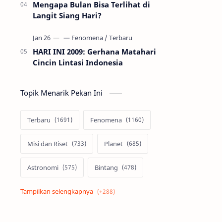
Mengapa Bulan Bisa Terlihat di
Langit Siang Hari?
HARI INI 2009: Gerhana Matahari
Cincin Lintasi Indonesia
Topik Menarik Pekan Ini
Terbaru
Fenomena
Misi dan Riset
Planet
Astronomi
Bintang
Alam semesta
Galaksi
Eksoplanet
Lubang Hitam