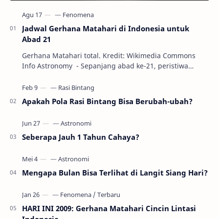
Jadwal Gerhana Matahari di Indonesia untuk
Abad 21
Gerhana Matahari total. Kredit: Wikimedia Commons
Info Astronomy - Sepanjang abad ke-21, peristiwa
gerhana Matahari akan terjadi sebanyak 22…
Apakah Pola Rasi Bintang Bisa Berubah-ubah?
Seberapa Jauh 1 Tahun Cahaya?
Mengapa Bulan Bisa Terlihat di Langit Siang Hari?
HARI INI 2009: Gerhana Matahari Cincin Lintasi
Indonesia