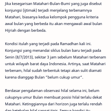
Jika kesegarisan Matahari-Bulan-Bumi yang juga disebut
konjungsi (ijtimak) terjadi menjelang terbenamnya
Matahari, biasanya kedua kelompok pengguna kriteria
awal bulan yang berbeda itu akan mengawali awal bulan
Hijriah dengan berbeda.
Kondisi itulah yang terjadi pada Ramadhan kali ini.
Konjungsi yang menandai siklus bulan baru terjadi pada
Senin (8/7/2013), sekitar 3 jam sebelum Matahari terbenam
untuk wilayah barat daya Indonesia. Artinya, saat Matahari
terbenam, hilal sudah terbentuk tetapi akan sulit diamati
karena dianggap Bulan ”belum cukup umur”.
Berdasar pengalaman observasi hilal selama ini, belum
cukupnya umur Bulan membuat posisi hilal terlalu dekat
Matahari. Ketinggiannya dari horizon juga terlalu rendah
dan ketebalan hilal sangat tipis. Semua kondisi itu