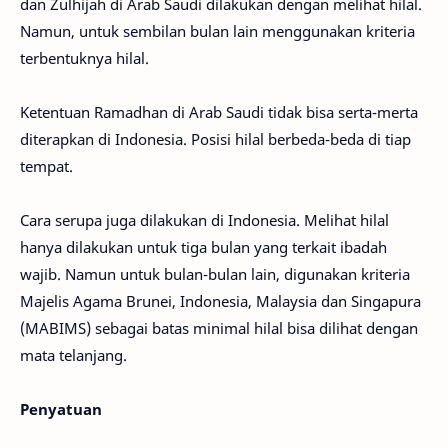
dan Zulhijah di Arab Saudi dilakukan dengan melihat hilal.
Namun, untuk sembilan bulan lain menggunakan kriteria
terbentuknya hilal.
Ketentuan Ramadhan di Arab Saudi tidak bisa serta-merta
diterapkan di Indonesia. Posisi hilal berbeda-beda di tiap
tempat.
Cara serupa juga dilakukan di Indonesia. Melihat hilal
hanya dilakukan untuk tiga bulan yang terkait ibadah
wajib. Namun untuk bulan-bulan lain, digunakan kriteria
Majelis Agama Brunei, Indonesia, Malaysia dan Singapura
(MABIMS) sebagai batas minimal hilal bisa dilihat dengan
mata telanjang.
Penyatuan