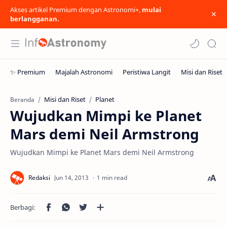
Akses artikel Premium dengan Astronomi+,
mulai
berlangganan.
Misi dan Riset
Planet
Beranda
Wujudkan Mimpi ke Planet
Mars demi Neil Armstrong
Wujudkan Mimpi ke Planet Mars demi Neil Armstrong
1 min read