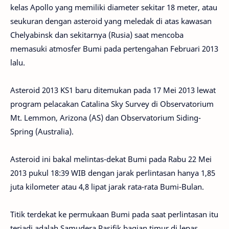
kelas Apollo yang memiliki diameter sekitar 18 meter, atau
seukuran dengan asteroid yang meledak di atas kawasan
Chelyabinsk dan sekitarnya (Rusia) saat mencoba
memasuki atmosfer Bumi pada pertengahan Februari 2013
lalu.
Asteroid 2013 KS1 baru ditemukan pada 17 Mei 2013 lewat
program pelacakan Catalina Sky Survey di Observatorium
Mt. Lemmon, Arizona (AS) dan Observatorium Siding-
Spring (Australia).
Asteroid ini bakal melintas-dekat Bumi pada Rabu 22 Mei
2013 pukul 18:39 WIB dengan jarak perlintasan hanya 1,85
juta kilometer atau 4,8 lipat jarak rata-rata Bumi-Bulan.
Titik terdekat ke permukaan Bumi pada saat perlintasan itu
terjadi adalah Samudera Pasifik bagian timur di lepas