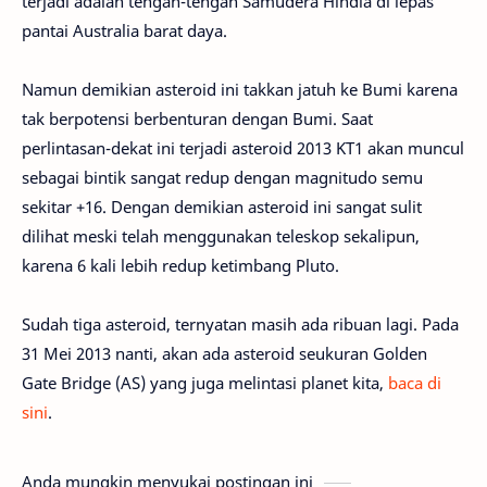
terjadi adalah tengah-tengah Samudera Hindia di lepas
pantai Australia barat daya.
Namun demikian asteroid ini takkan jatuh ke Bumi karena
tak berpotensi berbenturan dengan Bumi. Saat
perlintasan-dekat ini terjadi asteroid 2013 KT1 akan muncul
sebagai bintik sangat redup dengan magnitudo semu
sekitar +16. Dengan demikian asteroid ini sangat sulit
dilihat meski telah menggunakan teleskop sekalipun,
karena 6 kali lebih redup ketimbang Pluto.
Sudah tiga asteroid, ternyatan masih ada ribuan lagi. Pada
31 Mei 2013 nanti, akan ada asteroid seukuran Golden
Gate Bridge (AS) yang juga melintasi planet kita,
baca di
sini
.
Anda mungkin menyukai postingan ini