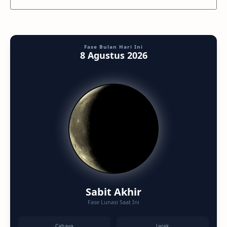
Fase Bulan Hari Ini
8 Agustus 2026
Sabit Akhir
Fase Lunasi Saat Ini
Cahaya
Jarak