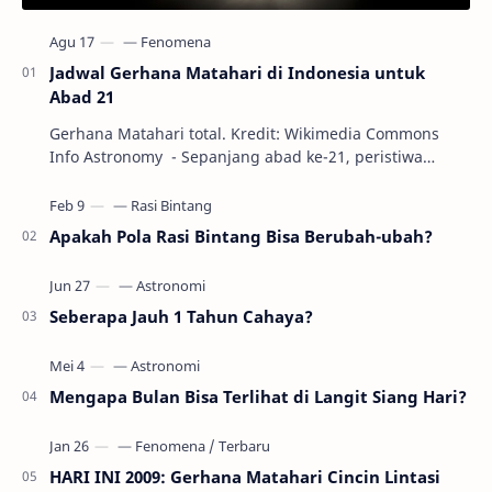
Jadwal Gerhana Matahari di Indonesia untuk
Abad 21
Gerhana Matahari total. Kredit: Wikimedia Commons
Info Astronomy - Sepanjang abad ke-21, peristiwa
gerhana Matahari akan terjadi sebanyak 22…
Apakah Pola Rasi Bintang Bisa Berubah-ubah?
Seberapa Jauh 1 Tahun Cahaya?
Mengapa Bulan Bisa Terlihat di Langit Siang Hari?
HARI INI 2009: Gerhana Matahari Cincin Lintasi