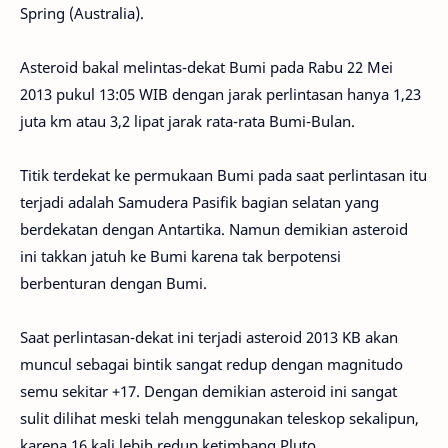
Spring (Australia).
Asteroid bakal melintas-dekat Bumi pada Rabu 22 Mei
2013 pukul 13:05 WIB dengan jarak perlintasan hanya 1,23
juta km atau 3,2 lipat jarak rata-rata Bumi-Bulan.
Titik terdekat ke permukaan Bumi pada saat perlintasan itu
terjadi adalah Samudera Pasifik bagian selatan yang
berdekatan dengan Antartika. Namun demikian asteroid
ini takkan jatuh ke Bumi karena tak berpotensi
berbenturan dengan Bumi.
Saat perlintasan-dekat ini terjadi asteroid 2013 KB akan
muncul sebagai bintik sangat redup dengan magnitudo
semu sekitar +17. Dengan demikian asteroid ini sangat
sulit dilihat meski telah menggunakan teleskop sekalipun,
karena 16 kali lebih redup ketimbang Pluto.