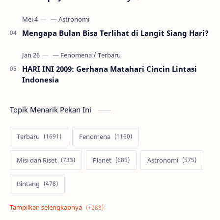
Mengapa Bulan Bisa Terlihat di Langit Siang Hari?
HARI INI 2009: Gerhana Matahari Cincin Lintasi
Indonesia
Topik Menarik Pekan Ini
Terbaru
Fenomena
Misi dan Riset
Planet
Astronomi
Bintang
Alam semesta
Galaksi