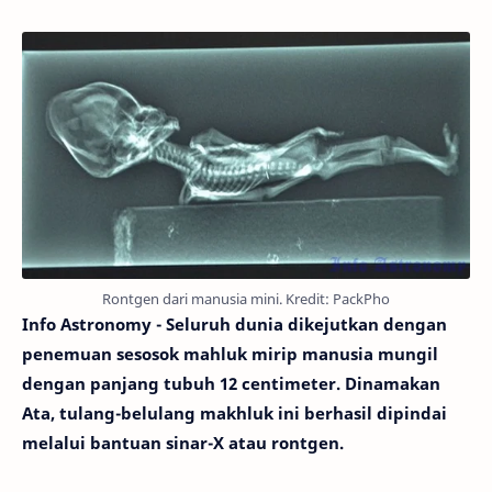
Rontgen dari manusia mini. Kredit: PackPho
Info Astronomy - Seluruh dunia dikejutkan dengan
penemuan sesosok mahluk mirip manusia mungil
dengan panjang tubuh 12 centimeter. Dinamakan
Ata, tulang-belulang makhluk ini berhasil dipindai
melalui bantuan sinar-X atau rontgen.