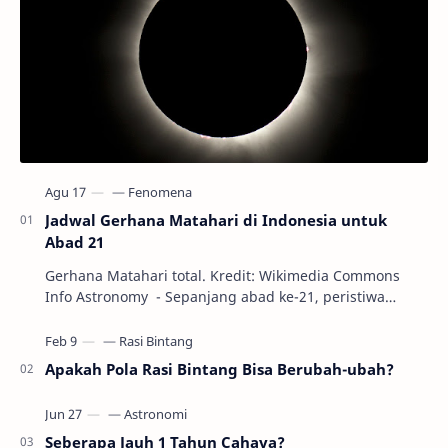
Jadwal Gerhana Matahari di Indonesia untuk
Abad 21
Gerhana Matahari total. Kredit: Wikimedia Commons
Info Astronomy - Sepanjang abad ke-21, peristiwa
gerhana Matahari akan terjadi sebanyak 22…
Apakah Pola Rasi Bintang Bisa Berubah-ubah?
Seberapa Jauh 1 Tahun Cahaya?