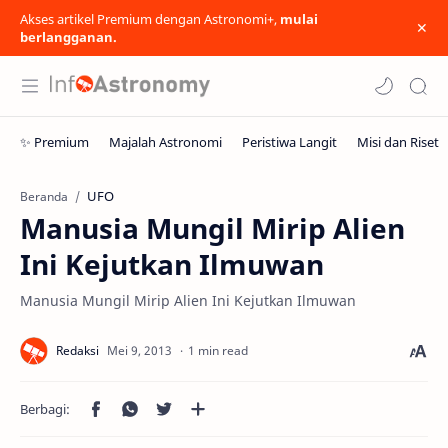
Akses artikel Premium dengan Astronomi+,
mulai
berlangganan.
UFO
Beranda
Manusia Mungil Mirip Alien
Ini Kejutkan Ilmuwan
Manusia Mungil Mirip Alien Ini Kejutkan Ilmuwan
1 min read