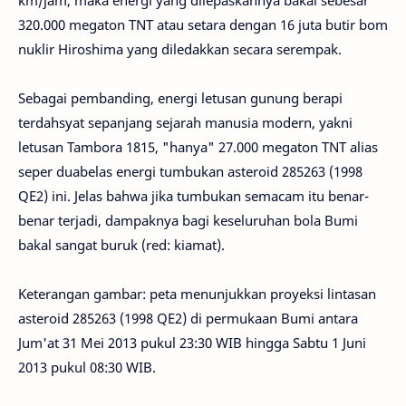
km/jam, maka energi yang dilepaskannya bakal sebesar
320.000 megaton TNT atau setara dengan 16 juta butir bom
nuklir Hiroshima yang diledakkan secara serempak.
Sebagai pembanding, energi letusan gunung berapi
terdahsyat sepanjang sejarah manusia modern, yakni
letusan Tambora 1815, "hanya" 27.000 megaton TNT alias
seper duabelas energi tumbukan asteroid 285263 (1998
QE2) ini. Jelas bahwa jika tumbukan semacam itu benar-
benar terjadi, dampaknya bagi keseluruhan bola Bumi
bakal sangat buruk (red: kiamat).
Keterangan gambar: peta menunjukkan proyeksi lintasan
asteroid 285263 (1998 QE2) di permukaan Bumi antara
Jum'at 31 Mei 2013 pukul 23:30 WIB hingga Sabtu 1 Juni
2013 pukul 08:30 WIB.