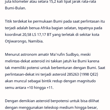
juta kilometer atau setara 15,2 kali lipat jarak rata-rata
Bumi-Bulan.
Titik terdekat ke permukaan Bumi pada saat perlintasan itu
terjadi adalah benua Afrika bagian selatan, tepatnya pada
koordinat 20,58 LS 17,17 BT yang terletak di sekitar kota
Otjiwarongo, Namibia.
Menurut astronom amatir Ma'rufin Sudbyo, meski
melintas-dekat asteroid ini takkan jatuh ke Bumi karena
tak memiliki potensi untuk berbenturan dengan Bumi. Saat
perlintasan-dekat ini terjadi asteroid 285263 (1998 QE2)
akan muncul sebagai bintik redup dengan magnitudo
semu antara +10 hingga +11.
Dengan demikian asteroid berpotensi untuk bisa dilihat
dengan menggunakan teleskop medium hingga besar,