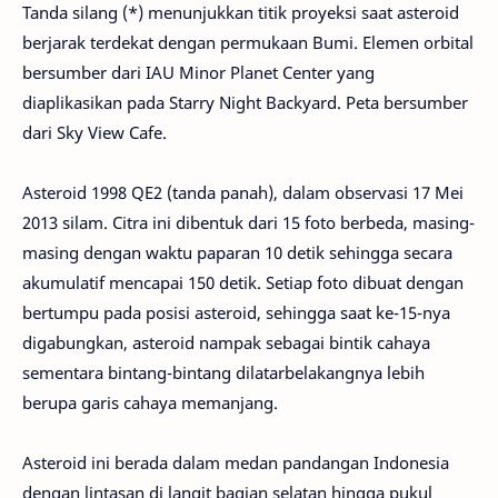
Tanda silang (*) menunjukkan titik proyeksi saat asteroid
berjarak terdekat dengan permukaan Bumi. Elemen orbital
bersumber dari IAU Minor Planet Center yang
diaplikasikan pada Starry Night Backyard. Peta bersumber
dari Sky View Cafe.
Asteroid 1998 QE2 (tanda panah), dalam observasi 17 Mei
2013 silam. Citra ini dibentuk dari 15 foto berbeda, masing-
masing dengan waktu paparan 10 detik sehingga secara
akumulatif mencapai 150 detik. Setiap foto dibuat dengan
bertumpu pada posisi asteroid, sehingga saat ke-15-nya
digabungkan, asteroid nampak sebagai bintik cahaya
sementara bintang-bintang dilatarbelakangnya lebih
berupa garis cahaya memanjang.
Asteroid ini berada dalam medan pandangan Indonesia
dengan lintasan di langit bagian selatan hingga pukul