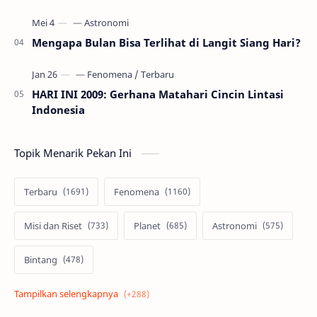
Mengapa Bulan Bisa Terlihat di Langit Siang Hari?
HARI INI 2009: Gerhana Matahari Cincin Lintasi
Indonesia
Topik Menarik Pekan Ini
Terbaru
Fenomena
Misi dan Riset
Planet
Astronomi
Bintang
Alam semesta
Galaksi