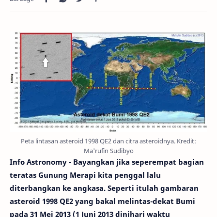
Peta lintasan asteroid 1998 QE2 dan citra asteroidnya. Kredit:
Ma'rufin Sudibyo
Info Astronomy - Bayangkan jika seperempat bagian
teratas Gunung Merapi kita penggal lalu
diterbangkan ke angkasa. Seperti itulah gambaran
asteroid 1998 QE2 yang bakal melintas-dekat Bumi
pada 31 Mei 2013 (1 Juni 2013 dinihari waktu