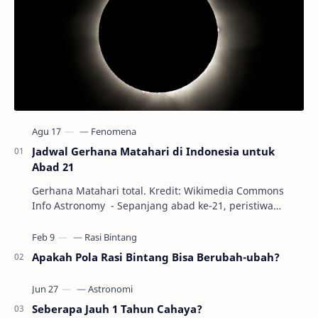
Jadwal Gerhana Matahari di Indonesia untuk
Abad 21
Gerhana Matahari total. Kredit: Wikimedia Commons
Info Astronomy - Sepanjang abad ke-21, peristiwa
gerhana Matahari akan terjadi sebanyak 22…
Apakah Pola Rasi Bintang Bisa Berubah-ubah?
Seberapa Jauh 1 Tahun Cahaya?