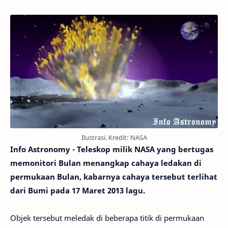
Ilustrasi. Kredit: NASA
Info Astronomy - Teleskop milik NASA yang bertugas
memonitori Bulan menangkap cahaya ledakan di
permukaan Bulan, kabarnya cahaya tersebut terlihat
dari Bumi pada 17 Maret 2013 lagu.
Objek tersebut meledak di beberapa titik di permukaan