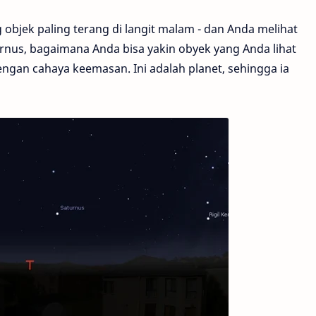
ng objek paling terang di langit malam - dan Anda melihat
nus, bagaimana Anda bisa yakin obyek yang Anda lihat
engan cahaya keemasan. Ini adalah planet, sehingga ia