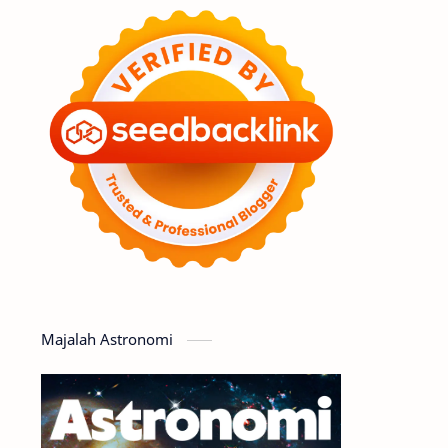
Feature
Tata Surya
Hype
Astronot
Asteroid
Observasi
Premium
Komet
Bulan
Penelitian
Serba-serbi
Satelit
Luar Angkasa
Video
Majalah Astronomi
Aurora
Supernova
Nebula
Sponsored