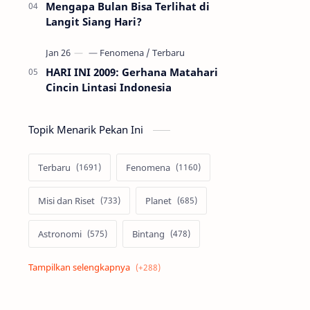
Mengapa Bulan Bisa Terlihat di
Langit Siang Hari?
HARI INI 2009: Gerhana Matahari
Cincin Lintasi Indonesia
Topik Menarik Pekan Ini
Terbaru
Fenomena
Misi dan Riset
Planet
Astronomi
Bintang
Alam semesta
Galaksi
Eksoplanet
Lubang Hitam