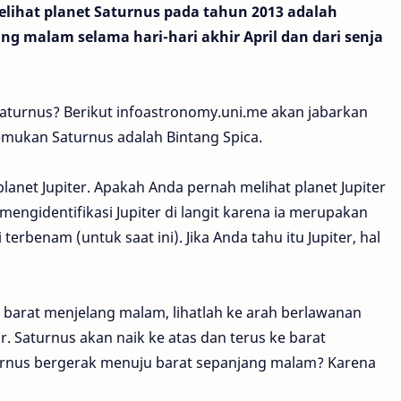
lihat planet Saturnus pada tahun 2013 adalah
g malam selama hari-hari akhir April dan dari senja
aturnus? Berikut infoastronomy.uni.me akan jabarkan
emukan Saturnus adalah Bintang Spica.
net Jupiter. Apakah Anda pernah melihat planet Jupiter
ngidentifikasi Jupiter di langit karena ia merupakan
terbenam (untuk saat ini). Jika Anda tahu itu Jupiter, hal
t barat menjelang malam, lihatlah ke arah berlawanan
r. Saturnus akan naik ke atas dan terus ke barat
urnus bergerak menuju barat sepanjang malam? Karena