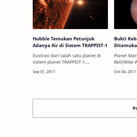
Hubble Temukan Petunjuk
Bukti Keb
Adanya Air di Sistem TRAPPIST-1
Ditemuka
Ilustrasi dari salah satu planet di
Planet Mars
sistem planet TRAPPIST-1.
Bell/Mike Wo
Kredit: ESO/N.
Astronomy
Bartmann/spaceengine.org Info
diketahui 
Astronomy - Sekelompok astronom
namun pene
internasional baru-baru…
pertama d
P