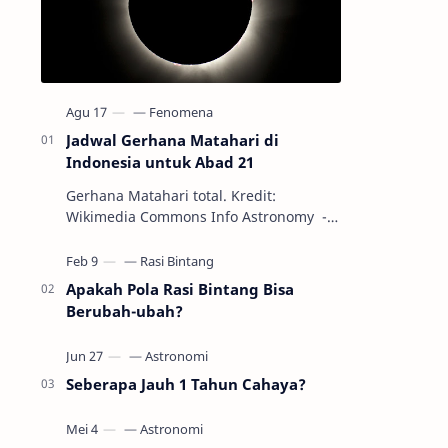
Jadwal Gerhana Matahari di
Indonesia untuk Abad 21
Gerhana Matahari total. Kredit:
Wikimedia Commons Info Astronomy -
Sepanjang abad ke-21, peristiwa
gerhana Matahari akan terjadi sebanyak
22…
Apakah Pola Rasi Bintang Bisa
Berubah-ubah?
Seberapa Jauh 1 Tahun Cahaya?