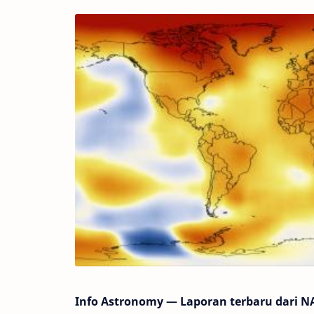
Info Astronomy — Laporan terbaru dari 