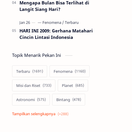
Mengapa Bulan Bisa Terlihat di
Langit Siang Hari?
HARI INI 2009: Gerhana Matahari
Cincin Lintasi Indonesia
Topik Menarik Pekan Ini
Terbaru
Fenomena
Misi dan Riset
Planet
Astronomi
Bintang
Alam semesta
Galaksi
Eksoplanet
Lubang Hitam