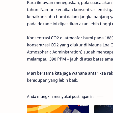
Para ilmuwan menegaskan, pola cuaca akan 
tahun. Namun kenaikan konsentrasi emisi g
kenaikan suhu bumi dalam jangka panjang yan
pada dekade ini dipastikan akan lebih tinggi
Konsentrasi CO2 di atmosfer bumi pada 1880 
konsentrasi CO2 yang diukur di Mauna Loa O
Atmospheric Administration) sudah mencapai
melampaui 390 PPM – jauh di atas batas am
Mari bersama kita jaga wahana antariksa raks
kehidupan yang lebih baik.
Anda mungkin menyukai postingan ini