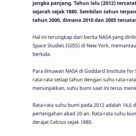
jangka panjang. Tahun lalu (2012) tercat
sejarah sejak 1880. Sembilan tahun terpan
tahun 2000, dimana 2010 dan 2005 tercata
Hal ini terungkap dari berita NASA yang diril
Space Studies (GISS) di New York, memant
berkala.
Para ilmuwan NASA di Goddard Institute fo
rata-rata setiap tahun dengan suhu rata-rat
menunjukkan, suhu bumi saat ini terus meni
Rata-rata suhu bumi pada 2012 adalah 14,6 de
pertengahan abad 20-an. Rata-rata suhu bumi 
derajat Celcius sejak 1880.