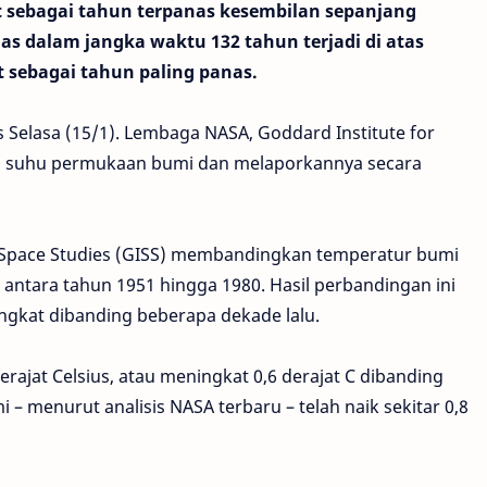
at sebagai tahun terpanas kesembilan sepanjang
as dalam jangka waktu 132 tahun terjadi di atas
t sebagai tahun paling panas.
is Selasa (15/1). Lembaga NASA, Goddard Institute for
au suhu permukaan bumi dan melaporkannya secara
r Space Studies (GISS) membandingkan temperatur bumi
a antara tahun 1951 hingga 1980. Hasil perbandingan ini
ngkat dibanding beberapa dekade lalu.
rajat Celsius, atau meningkat 0,6 derajat C dibanding
– menurut analisis NASA terbaru – telah naik sekitar 0,8