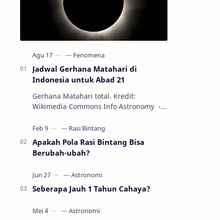
Jadwal Gerhana Matahari di
Indonesia untuk Abad 21
Gerhana Matahari total. Kredit:
Wikimedia Commons Info Astronomy -
Sepanjang abad ke-21, peristiwa
gerhana Matahari akan terjadi sebanyak
22…
Apakah Pola Rasi Bintang Bisa
Berubah-ubah?
Seberapa Jauh 1 Tahun Cahaya?