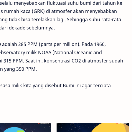
selalu menyebabkan fluktuasi suhu bumi dari tahun ke
as rumah kaca (GRK) di atmosfer akan menyebabkan
g tidak bisa terelakkan lagi. Sehingga suhu rata-rata
 dari dekade sebelumnya.
adalah 285 PPM (parts per million). Pada 1960,
bservatory milik NOAA (National Oceanic and
 315 PPM. Saat ini, konsentrasi CO2 di atmosfer sudah
an yang 350 PPM.
asa milik kita yang disebut Bumi ini agar tercipta