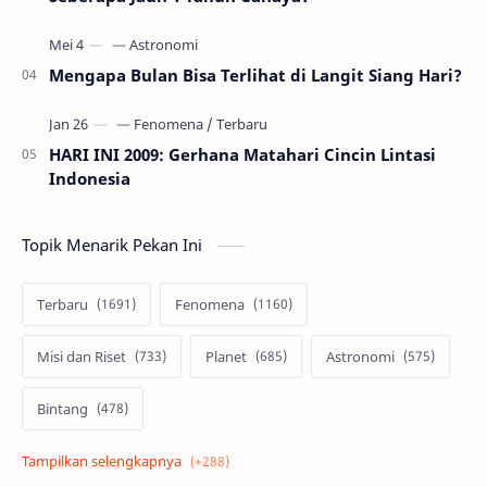
Mengapa Bulan Bisa Terlihat di Langit Siang Hari?
HARI INI 2009: Gerhana Matahari Cincin Lintasi
Indonesia
Topik Menarik Pekan Ini
Terbaru
Fenomena
Misi dan Riset
Planet
Astronomi
Bintang
Alam semesta
Galaksi