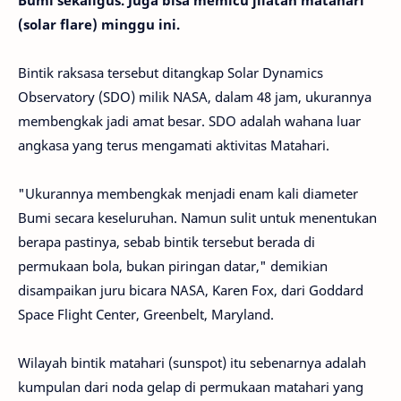
Bumi sekaligus. Juga bisa memicu jilatan matahari
(solar flare) minggu ini.
Bintik raksasa tersebut ditangkap Solar Dynamics
Observatory (SDO) milik NASA, dalam 48 jam, ukurannya
membengkak jadi amat besar. SDO adalah wahana luar
angkasa yang terus mengamati aktivitas Matahari.
"Ukurannya membengkak menjadi enam kali diameter
Bumi secara keseluruhan. Namun sulit untuk menentukan
berapa pastinya, sebab bintik tersebut berada di
permukaan bola, bukan piringan datar," demikian
disampaikan juru bicara NASA, Karen Fox, dari Goddard
Space Flight Center, Greenbelt, Maryland.
Wilayah bintik matahari (sunspot) itu sebenarnya adalah
kumpulan dari noda gelap di permukaan matahari yang