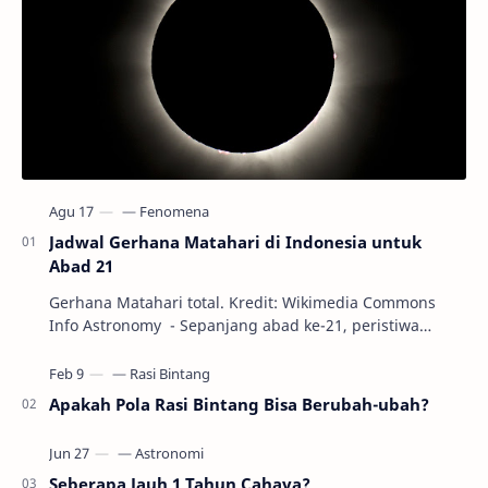
Jadwal Gerhana Matahari di Indonesia untuk
Abad 21
Gerhana Matahari total. Kredit: Wikimedia Commons
Info Astronomy - Sepanjang abad ke-21, peristiwa
gerhana Matahari akan terjadi sebanyak 22…
Apakah Pola Rasi Bintang Bisa Berubah-ubah?
Seberapa Jauh 1 Tahun Cahaya?