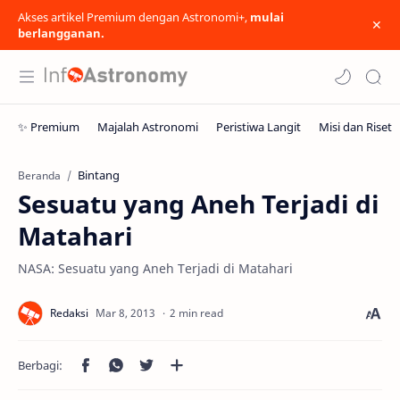
Akses artikel Premium dengan Astronomi+,
mulai
berlangganan.
Bintang
Beranda
Sesuatu yang Aneh Terjadi di
Matahari
NASA: Sesuatu yang Aneh Terjadi di Matahari
2 min read