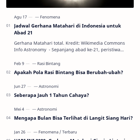
Jadwal Gerhana Matahari di Indonesia untuk
Abad 21
Gerhana Matahari total. Kredit: Wikimedia Commons
Info Astronomy - Sepanjang abad ke-21, peristiwa
gerhana Matahari akan terjadi sebanyak 22…
Apakah Pola Rasi Bintang Bisa Berubah-ubah?
Seberapa Jauh 1 Tahun Cahaya?
Mengapa Bulan Bisa Terlihat di Langit Siang Hari?