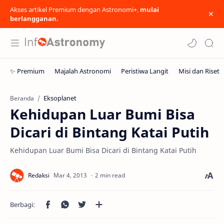
Akses artikel Premium dengan Astronomi+,
mulai
berlangganan.
Eksoplanet
Beranda
Kehidupan Luar Bumi Bisa
Dicari di Bintang Katai Putih
Kehidupan Luar Bumi Bisa Dicari di Bintang Katai Putih
2 min read