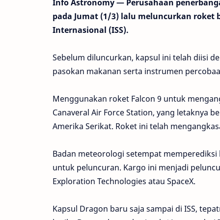
Info Astronomy — Perusahaan penerbangan
pada Jumat (1/3) lalu meluncurkan roket 
Internasional (ISS).
Sebelum diluncurkan, kapsul ini telah diisi
pasokan makanan serta instrumen percobaan
Menggunakan roket Falcon 9 untuk mengang
Canaveral Air Force Station, yang letaknya b
Amerika Serikat. Roket ini telah mengangkas
Badan meteorologi setempat memperediksi 
untuk peluncuran. Kargo ini menjadi peluncu
Exploration Technologies atau SpaceX.
Kapsul Dragon baru saja sampai di ISS, tepat