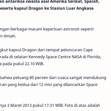
 antariksa swasta asal Amerika Serikat, SpaceX,
beserta kapsul Dragon ke Stasiun Luar Angkasa
 dengan berbagai macam keperluan astronot seperti
 ilmiah.
kut kapsul Dragon dari tempat peluncuran Cape
erada di selatan Kennedy Space Centre NASA di Florida,
a pada pukul 22.10 WIB.
bahwa peluang 80 persen dari cuaca sangat mendukung
ran yang kedua dari 12 misi yang dilancarkan Space
nya 3 Maret 2013 pukul 17.31 WIB. Foto di atas adalah