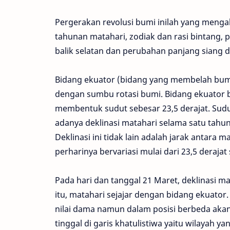
Pergerakan revolusi bumi inilah yang menga
tahunan matahari, zodiak dan rasi bintang, 
balik selatan dan perubahan panjang siang d
Bidang ekuator (bidang yang membelah bumi 
dengan sumbu rotasi bumi. Bidang ekuator bu
membentuk sudut sebesar 23,5 derajat. Sud
adanya deklinasi matahari selama satu tahu
Deklinasi ini tidak lain adalah jarak antara 
perharinya bervariasi mulai dari 23,5 derajat
Pada hari dan tanggal 21 Maret, deklinasi ma
itu, matahari sejajar dengan bidang ekuator.
nilai dama namun dalam posisi berbeda akan
tinggal di garis khatulistiwa yaitu wilayah ya