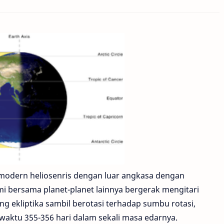
odern heliosenris dengan luar angkasa dengan
i bersama planet-planet lainnya bergerak mengitari
ng ekliptika sambil berotasi terhadap sumbu rotasi,
aktu 355-356 hari dalam sekali masa edarnya.