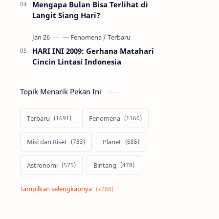
Mengapa Bulan Bisa Terlihat di
Langit Siang Hari?
HARI INI 2009: Gerhana Matahari
Cincin Lintasi Indonesia
Topik Menarik Pekan Ini
Terbaru
Fenomena
Misi dan Riset
Planet
Astronomi
Bintang
Alam semesta
Galaksi
Eksoplanet
Lubang Hitam