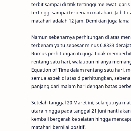
terbit sampai di titik tertinggi melewati gari
tertinggi sampai terbenam matahari. Jadi tot
matahari adalah 12 jam. Demikian juga lama
Namun sebenarnya perhitungan di atas menga
terbenam yaitu sebesar minus 0,8333 deraja
Rumus perhitungan itu juga tidak memperhi
rentang satu hari, walaupun nilanya meman
Equation of Time dalam rentang satu hari, m
semua aspek di atas diperhitungkan, sebenar
panjang dari malam hari dengan batas perbe
Setelah tanggal 20 Maret ini, selanjutnya ma
utara hingga pada tanggal 21 Juni nanti akan
kembali bergerak ke selatan hingga mencapai
matahari bernilai positif.