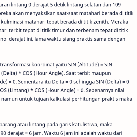
ran lintang 0 derajat 5 detik lintang selatan dan 109
mereka akan menyaksikan saat-saat matahari berada di titik
u kulminasi matahari tepat berada di titik zenith. Meraka
i terbit tepat di titik timur dan terbenam tepat di titik
nol derajat ini, lama waktu siang praktis sama dengan
ransformasi koordinat yaitu SIN (Altitude) = SIN
S (Delta) * COS (Hour Angle). Saat terbit maupun
de) = 0. Sementara itu Delta = 0 sehingga SIN (Delta) = 0
OS (Lintang) * COS (Hour Angle) = 0. Sebenarnya nilai
t, namun untuk tujuan kalkulasi perhitungan praktis maka
arang atau lintang pada garis katulistiwa, maka
90 derajat = 6 jam. Waktu 6 jam ini adalah waktu dari