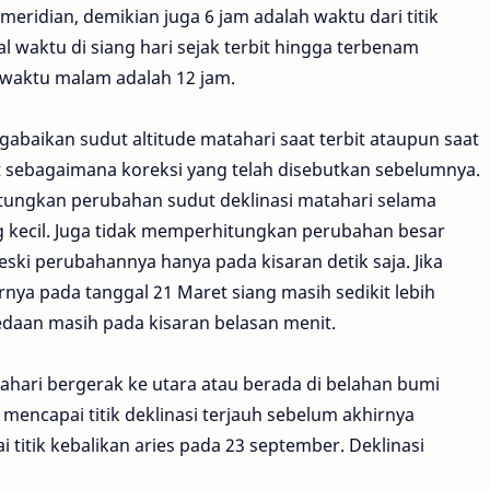
s meridian, demikian juga 6 jam adalah waktu dari titik
al waktu di siang hari sejak terbit hingga terbenam
 waktu malam adalah 12 jam.
baikan sudut altitude matahari saat terbit ataupun saat
t sebagaimana koreksi yang telah disebutkan sebelumnya.
tungkan perubahan sudut deklinasi matahari selama
g kecil. Juga tidak memperhitungkan perubahan besar
eski perubahannya hanya pada kisaran detik saja. Jika
nya pada tanggal 21 Maret siang masih sedikit lebih
daan masih pada kisaran belasan menit.
tahari bergerak ke utara atau berada di belahan bumi
 mencapai titik deklinasi terjauh sebelum akhirnya
 titik kebalikan aries pada 23 september. Deklinasi