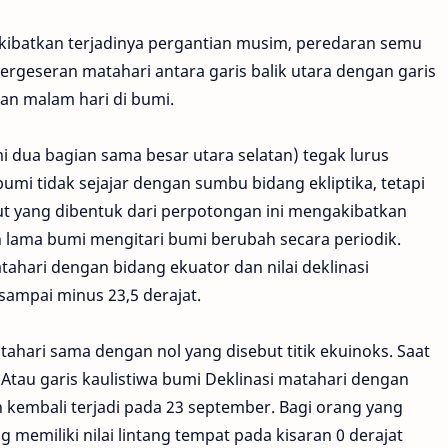
kibatkan terjadinya pergantian musim, peredaran semu
pergeseran matahari antara garis balik utara dengan garis
an malam hari di bumi.
dua bagian sama besar utara selatan) tegak lurus
mi tidak sejajar dengan sumbu bidang ekliptika, tetapi
ut yang dibentuk dari perpotongan ini mengakibatkan
n lama bumi mengitari bumi berubah secara periodik.
matahari dengan bidang ekuator dan nilai deklinasi
 sampai minus 23,5 derajat.
tahari sama dengan nol yang disebut titik ekuinoks. Saat
 Atau garis kaulistiwa bumi Deklinasi matahari dengan
 kembali terjadi pada 23 september. Bagi orang yang
ng memiliki nilai lintang tempat pada kisaran 0 derajat