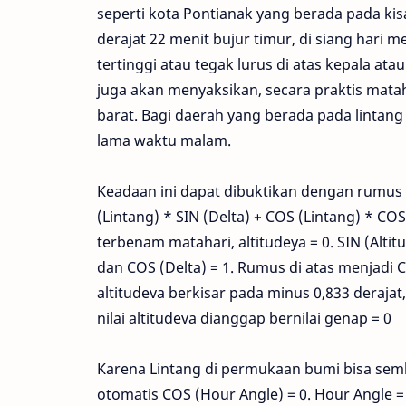
seperti kota Pontianak yang berada pada kisa
derajat 22 menit bujur timur, di siang hari 
tertinggi atau tegak lurus di atas kepala ata
juga akan menyaksikan, secara praktis matahar
barat. Bagi daerah yang berada pada lintang 
lama waktu malam.
Keadaan ini dapat dibuktikan dengan rumus t
(Lintang) * SIN (Delta) + COS (Lintang) * CO
terbenam matahari, altitudeya = 0. SIN (Altitu
dan COS (Delta) = 1. Rumus di atas menjadi C
altitudeva berkisar pada minus 0,833 deraja
nilai altitudeva dianggap bernilai genap = 0
Karena Lintang di permukaan bumi bisa semb
otomatis COS (Hour Angle) = 0. Hour Angle = 