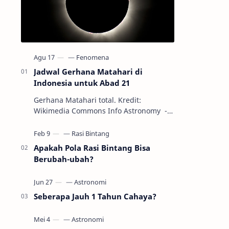
Jadwal Gerhana Matahari di
Indonesia untuk Abad 21
Gerhana Matahari total. Kredit:
Wikimedia Commons Info Astronomy -
Sepanjang abad ke-21, peristiwa
gerhana Matahari akan terjadi sebanyak
22…
Apakah Pola Rasi Bintang Bisa
Berubah-ubah?
Seberapa Jauh 1 Tahun Cahaya?