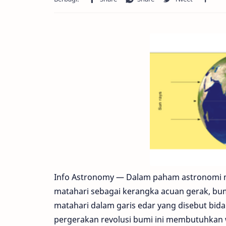
Info Astronomy — Dalam paham astronomi m
matahari sebagai kerangka acuan gerak, bum
matahari dalam garis edar yang disebut bida
pergerakan revolusi bumi ini membutuhkan w