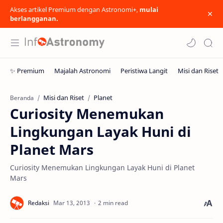
Akses artikel Premium dengan Astronomi+,
mulai
berlangganan.
Misi dan Riset
Planet
Beranda
Curiosity Menemukan
Lingkungan Layak Huni di
Planet Mars
Curiosity Menemukan Lingkungan Layak Huni di Planet
Mars
2 min read