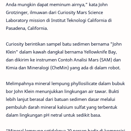
Anda mungkin dapat meminum airnya,” kata John
Grotzinger, ilmuwan dari Curiosity Mars Science
Laboratory mission di Institut Teknologi California di
Pasadena, California.
Curiosity berintikan sampel batu sedimen bernama "John
Klein" dalam kawah dangkal bernama Yellowknife Bay,
dan dikirim ke instrumen Contoh Analisi Mars (SAM) dan
Kimia dan Mineralogi (CheMin) yang ada di dalam robot.
Melimpahnya mineral lempung phyllosilicate dalam bubuk
bor John Klein menunjukkan lingkungan air tawar. Bukti
lebih lanjut berasal dari batuan sedimen dasar melalui
pembuluh darah mineral kalsium sulfat yang terbentuk
dalam lingkungan pH netral untuk sedikit basa.
“Mineral lempung setidaknya 20 persen hadir di komposisi