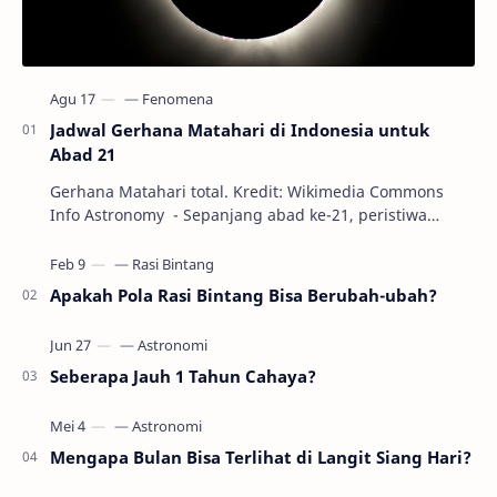
Jadwal Gerhana Matahari di Indonesia untuk
Abad 21
Gerhana Matahari total. Kredit: Wikimedia Commons
Info Astronomy - Sepanjang abad ke-21, peristiwa
gerhana Matahari akan terjadi sebanyak 22…
Apakah Pola Rasi Bintang Bisa Berubah-ubah?
Seberapa Jauh 1 Tahun Cahaya?
Mengapa Bulan Bisa Terlihat di Langit Siang Hari?